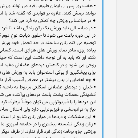
توانند نرمش کنند. علاوه بر فوایدی که گفته شد با ا
● در میانسالی ورزش چه کمکی به فرد می کند؟
▪ در میانسالی باید ورزش یک رکن زندگی باشد تا فرد
در این دوره باعث می شود تا جلوی دیابت نوع دوم گ
توصیه می کنم زنان سالمند در حد تحمل خود ورزش کنند. می توانند از روزی ۱۰دقیقه با پیاده روی آرام شروع
پیاده روی، مادر تمام ورزش های هوازی است. کسانی 
نکته ای که باید به آن توجه داشت این است که خیلی
روحی می شود و در کاهش دردهای عضلانی مفید است
برای پیشگیری از پوکی استخوان باید به ورزش های تن
● چه اعضایی از بدن بیشتر در معرض آسیب قرار دار
▪ خیلی از دردهای عضلانی اسکلتی مربوط به ناحیه
کشیدگی عضلات پشت باعث دردهای پراکنده می شو
این دردها را با فیزیوتراپی می توان موقتاً برطرف ک
نیاز به توانبخشی و فیزیوتراپی دارد ولی اختلال سا
● این مشکلات و دردها در میان زنان شایع تر است ی
ورزشی جزو برنامه زندگی فرد قرار ندارد. از طرف دیگ