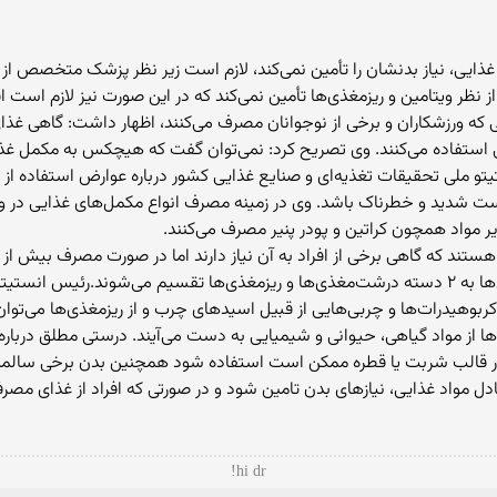
ایی، نیاز بدنشان را تأمین نمی‌کند، لازم است زیر نظر پزشک متخصص از مک
 نظر ویتامین و ریزمغذی‌ها تأمین نمی‌‌کند که در این صورت نیز لازم است اف
زشکاران و برخی از نوجوانان مصرف می‌کنند، اظهار داشت: گاهی غذای مص
یی استفاده می‌کنند. وی تصریح کرد: نمی‌توان گفت که هیچکس به مکمل غذایی ن
ملی تحقیقات تغذیه‌ای و صنایع غذایی کشور درباره عوارض استفاده از 
 شدید و خطرناک باشد. وی در زمینه مصرف انواع مکمل‌های غذایی در ورز
ایر مواد همچون کراتین و پودر پنیر مصرف می‌کنند.
هستند که گاهی برخی از افراد به آن نیاز دارند اما در صورت مصرف بیش از ح
مطلق با اشاره به انواع مکمل‌‌ها اظهار داشت: مکمل‌ها به ۲ دسته درشت‌مغذی‌ها و ریزمغذی‌ها تقسی
بوهیدرات‌ها و چربی‌هایی از قبیل اسیدهای چرب و از ریزمغذی‌ها می‌توان به
ا از مواد گیاهی، حیوانی و شیمیایی به دست می‌آیند. درستی مطلق دربا
ی همراه شیر مادر در قالب شربت یا قطره ممکن است استفاده شود همچنین بدن برخی سا
مواد غذایی، نیازهای بدن تامین شود و در صورتی که افراد از غذای مصرفی
hi dr!