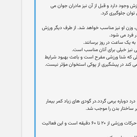
ی و… را انجام دهد و ۲۰ روز پس از سزارین هم امکان ورزش وجود دارد و قبل از آن نیز مادران جوان می
 توان جلوگیری کرد.
قی، وزن او نیز مناسب خواهد شد. از طرف دیگر ورزش
ر فرد می شود.
ی نیز خیلی برای آنان مناسب است.
الی که شنا ورزشی مفرح است و باعث بهبود شرایط
کند در پیشگیری از پوکی استخوان مؤثر نیست.
رد دوباره برمی گردد.در گودی های زیاد کمر بیمار
یر ساختار بدن را موجب شد.
▪ زنان زندگی نشسته بیشتری را در جامعه امروزی ما دارند. خیلی از زنان اظهار می کنند که کار می کنند ولی منظور از ورزش انجام حرکات ورزشی از ۲۰ تا ۶۰ دقیقه است و این فعالیت