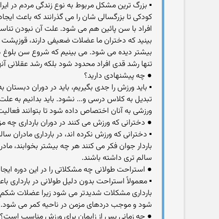
▪ بزرگ ترین مشکل مربوط به نوع زندگی مردم در ای
کودکی تا بزرگسالی شان را می گذرانند که باعث ای
افراد با سن پائین هم می شود. علت آن نبودن تناس
بینید که دختران ما عضلات ضعیفی دارند، قوزپشت و
بیشتر دیده می شود. می بینیم که شروع سن بلوغ 
تنها رشد قدی افراد محدود شود بلکه رشد عقلانی آنه
● چه پیشنهادی دارید؟
▪ باید ورزش را جدی بگیریم، باید در دوران دبستا
ورزشی به آنان اختصاص داده شود تا بتوانند فعالیت
● دخترانی که ورزش می کنند در دوران بارداری چه 
▪ دخترانی که ورزش نکرده اند، در بارداری مادران سا
باردار جوان فکر می کنند هر چه بیشتر بخوابند، ما
سالم تری داشته باشند.
● استراحت طولانی چه مشکلاتی را در این دوره ایجا
▪ معمولاً استراحت بدون دلیل طولانی در بارداری 
بارداری مشکلات شدیدتر می شود زیرا عضلات شکم
شود و موجب دردهای مزمن در ناحیه کمر می شود.
● چه زمانی پس از زایمان برای ورزش مناسب است؟