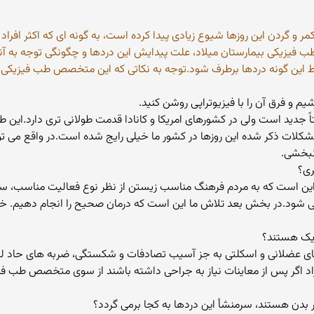
 و گردن این روزها شیوع زیادی پیدا کرده است، به گونه ای که اکثر افراد
ب فیزیکی بیمارستان میلاد، علت پیدایش این دردها و چگونگی توجه به آنها و
شرایط این گونه دردها برطرف شود.توجه به نکاتی که این متخصص طب فیزیکی 
م و فرق آن را با فیزیوتراپی روشن کنید.
اً جدید است ولی در کشورهای امریکا و کانادا قدمت طولانی تری دارد.این
 مشکلات ذکر شده این روزها در کشور ما خیلی رایج شده است.در واقع می
نبخشی.
ری؟
 این است که به مردم فرهنگ مناسب زیستن از نظر نوع فعالیت مناسب،
ی شود.در بخش بعد تلاش ما این است که درمان صحیح را انجام دهیم. خیلی
زیک هستند؟
ردهای عضلانی و اسکلتی به جز آسیب تصادفات و شکستگی، ضربه های حاد 
اد اگر پس از معاینات نیاز به جراحی داشته باشند از سوی متخصص طب ف
در بدن هستند، سرمنشأ این دردها به کجا برمی گردد؟