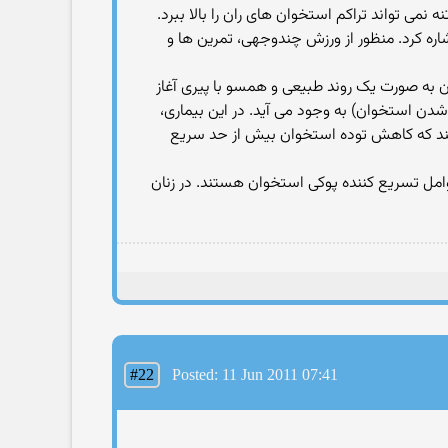
نمی تواند تراکم استخوان های ران را بالا ببرد.
ره کرد. منظور از ورزش چندوجهی، تمرین ها و
کاهش توده استخوان به صورت یک روند طبیعی و همسو با پیری آغاز
 استخوان) به وجود می آید. در این بیماری،
کند که کاهش توده استخوان بیش از حد سریع
یات و کافئین زیاد از عوامل تسریع کننده پوکی استخوان هستند. در زنان
#22
Posted: 11 Jun 2011 07:41