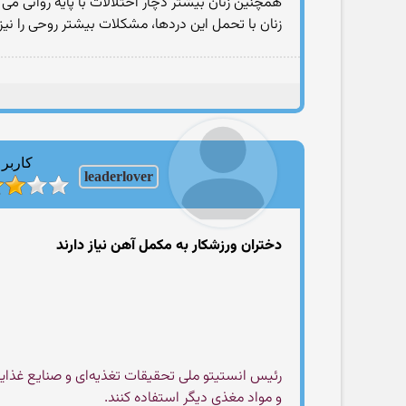
همچنین زنان بیشتر دچار اختلالات با پایه روانی م
زنان با تحمل این دردها، مشکلات بیشتر روحی را ن
کاربر
leaderlover
دختران ورزشکار به مکمل‌ آهن نیاز دارند
و مواد مغذی دیگر استفاده کنند.