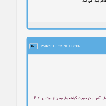
هر پیدا می کند.
#23
Posted: 11 Jun 2011 08:06
رئیس انستیتو ملی تحقیقات تغذیه‌ای و صنایع غذایی کشور گفت دخترانی که ورزش‌های سنگین انجام می‌دهند، باید از مکمل‌های آهن و در صورت گیاهخوار بودن از ویتامین B۱۲