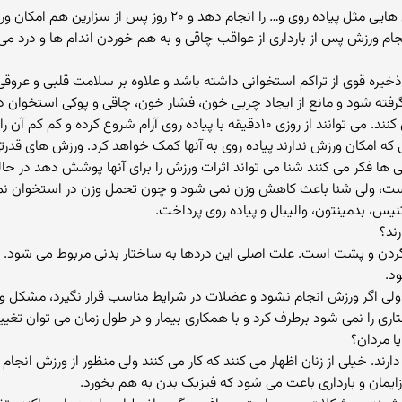
▪ هفت روز پس از زایمان طبیعی فرد می تواند ورزش هایی مثل پیاده رو
نجام ورزش پس از بارداری از عواقب چاقی و به هم خوردن اندام ها و درد می
 ذخیره قوی از تراکم استخوانی داشته باشد و علاوه بر سلامت قلبی و عرو
رفته شود و مانع از ایجاد چربی خون، فشار خون، چاقی و پوکی استخوان د
 کرده و کم کم آن را به یک ساعت در روز برسانند.
که امکان ورزش ندارند پیاده روی به آنها کمک خواهد کرد. ورزش های قدرت
 ها فکر می کنند شنا می تواند اثرات ورزش را برای آنها پوشش دهد در ح
، ولی شنا باعث کاهش وزن نمی شود و چون تحمل وزن در استخوان نمی 
یس، بدمینتون، والیبال و پیاده روی پرداخت.
ند؟
 گردن و پشت است. علت اصلی این دردها به ساختار بدنی مربوط می شود.
د.
رد ولی اگر ورزش انجام نشود و عضلات در شرایط مناسب قرار نگیرد، مشکل و د
ختاری را نمی شود برطرف کرد و با همکاری بیمار و در طول زمان می توان تغی
ا مردان؟
ر زایمان و بارداری باعث می شود که فیزیک بدن به هم بخورد.