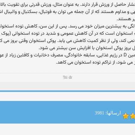
حاصل از ورزش قرار دارند. به عنوان مثال، ورزش قدرتی برای تقویت بالاتنه 
 مداوم هستند که از آن جمله می توان به فوتبال، بسکتبال و والیبال اشا
ر هستند.
 توده استخوانی هر فرد معمولاً در ۳۰ تا ۳۵ سالگی به بیشترین میزان خود می رسد. پس از این سن، 
استخوان است که در آن کاهش عمومی و شدید در توده استخوانی (پوک شدن
نمی کند، ولی از نظر کمیت کاهش می یابد. پوکی استخوان وقتی بروز می 
ال بروز پوکی استخوان با افزایش سن بیشتر می شود.
کاهش فعالیت، کمبود مواد پروتئینی، کلسیم و ویتامین D در رژیم غذایی، سابقه خانوادگی، مصرف دخان
ی شود، از تراکم توده استخوان می کاهد.
hi dr!
ارسالها: 3981