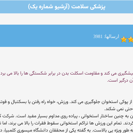
پزشکی سلامت (آرشیو شماره یک)
ارسالها: 3981
پیشگیری می کند و مقاومت اسکلت بدن در برابر شکستگی ها را بالا می برد. 
ن درگیر است.
از پوکی استخوان جلوگیری می کند. ورزش، خواه راه رفتن یا بسکتبال و فوتب
احتی نمی شکند.
ند. تمام این ورزش ها تراکم استخوانی سقوط فقرات را بالا می برند، ام
به طور ویژه یی بالاست. به گفته یکی از محققان دانشگاه میسوری کلمبیا، 