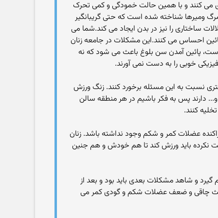
ری می کنند و با همین حالت خمودگی و کمی تحرک
 مرگ ومیرها شناخته شده است که حتی گریبانگیر
ت ساختاری را نیز در بدن ایجاد می کند.شما می
پائین احساس می کنند.این مشکلات در جامعه زنان
ست، پائین آمدن سن بلوغ باعث می شود که نه
فیزیکی خوبی را به دست نمی آورند.
تری نسبت به این مسئله برخورد کنند. زنگ ورزش
تبدیل به کلاس درسی و.‎.. نشود. باید بدانیم به علت حساسیت های مذهبی و فرهنگی دختران امکان ورزش در کوچه و خیابان و.‎.. دارند پس به فکر باشیم در هر منطقه سالن
خلیه کنند.
 پراکنده عضلات کمر و شکم وجود نداشته باشد. زنان
راحت نکرده باید ورزش کند تا هم خودش و هم جنین
گیرد و شاهد مشکلات بعدی باید بود و بعد از
اعث چاقی و ضعف عضلات شکم و گودی کمر می