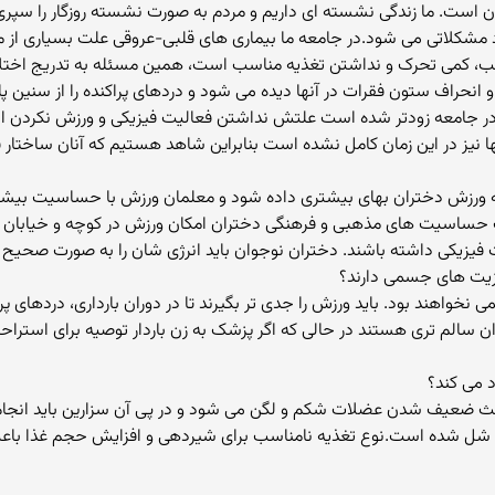
ران است. ما زندگی نشسته ای داریم و مردم به صورت نشسته روزگار را سپ
جاد مشکلاتی می شود.در جامعه ما بیماری های قلبی-عروقی علت بسیاری از
ب، کمی تحرک و نداشتن تغذیه مناسب است، همین مسئله به تدریج اختلالا
 انحراف ستون فقرات در آنها دیده می شود و دردهای پراکنده را از سنین 
در جامعه زودتر شده است علتش نداشتن فعالیت فیزیکی و ورزش نکردن ا
ا نیز در این زمان کامل نشده است بنابراین شاهد هستیم که آنان ساختار 
ن به ورزش دختران بهای بیشتری داده شود و معلمان ورزش با حساسیت بیش
 فیزیکی داشته باشند. دختران نوجوان باید انرژی شان را به صورت صحیح ت
مزیت های جسمی دارند؟
لمی نخواهند بود. باید ورزش را جدی تر بگیرند تا در دوران بارداری، دردهای
دران سالم تری هستند در حالی که اگر پزشک به زن باردار توصیه برای است
د می کند؟
باعث ضعیف شدن عضلات شکم و لگن می شود و در پی آن سزارین باید انجام 
 شل شده است.نوع تغذیه نامناسب برای شیردهی و افزایش حجم غذا ب