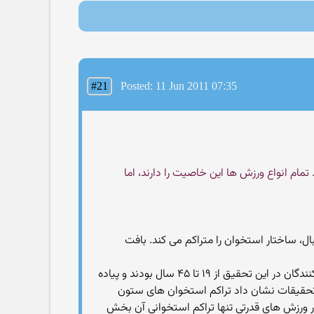
#21
Posted: 11 Jun 2011 07:35
تمام انواع ورزش ها این خاصیت را دارند، اما
ال، ساختار استخوان را متراکم می کند. بافت
بر اساس نتایج یک تحقیق از مردان بالغ، برای رسیدن به چنین ساختار استخوانی ، پیاده روی مداوم بسیار مفید است. شرکت کنندگان در این تحقیق از ۱۹ تا ۴۵ سال بودند و پیاده
ا تحقیقات نشان داد تراکم استخوان های ستون
در ورزش های قدرتی تنها تراکم استخوانی آن بخش