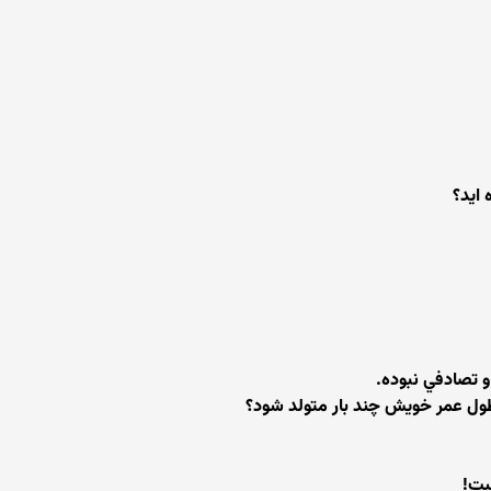
 ايد؟
و تصادفي نبوده.
طول عمر خويش چند بار متولد شود؟
ست!