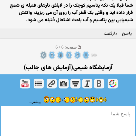
شما قبلا يک تکه پتاسيم کوچک را در لابلای تارهای فتيله ی شمع
قرار داده ايد و وقتی يک قطر آب را روی آن می ريزيد، واکنش
شيميايی بين پتاسيم و آب باعث اشتعال فتيله می شود.
پاسخ
بازگفت
صفحه: 6 / 6
6
5
4
3
2
1
<<
آزمایشگاه شیمی(آزمایش های جالب)
بیشتر...