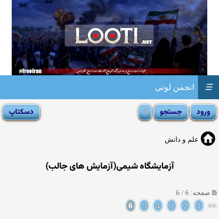
☰
انجمن لوتی
علم و دانش
آزمایشگاه شیمی(آزمایش های جالب)
صفحه: 6 / 6
6
5
4
3
2
1
<<