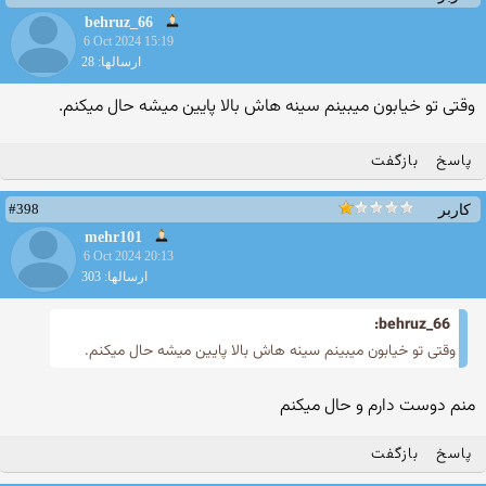
behruz_66
6 Oct 2024 15:19
ارسالها: 28
وقتی تو خیابون میبینم سینه هاش بالا پایین میشه حال میکنم.
پاسخ
بازگفت
#398
کاربر
mehr101
6 Oct 2024 20:13
ارسالها: 303
behruz_66:
وقتی تو خیابون میبینم سینه هاش بالا پایین میشه حال میکنم.
منم دوست دارم و حال میکنم
پاسخ
بازگفت