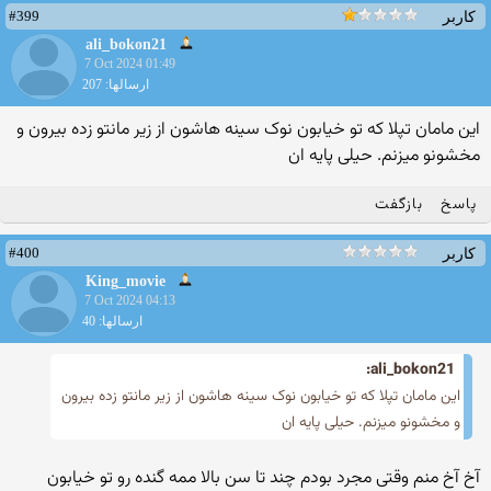
#399
کاربر
ali_bokon21
7 Oct 2024 01:49
ارسالها: 207
این مامان تپلا که تو خیابون نوک سینه هاشون از زیر مانتو زده بیرون و
مخشونو میزنم. حیلی پایه ان
پاسخ
بازگفت
#400
کاربر
King_movie
7 Oct 2024 04:13
ارسالها: 40
ali_bokon21:
این مامان تپلا که تو خیابون نوک سینه هاشون از زیر مانتو زده بیرون
و مخشونو میزنم. حیلی پایه ان
آخ آخ منم وقتی مجرد بودم چند تا سن بالا ممه گنده رو تو خیابون