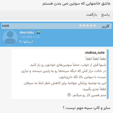
عاشق خانمهایی که سوتین نمی بندن هستم
پاسخ
بازگفت
#408
کاربر
shervisha
7 Jul 2026 11:35
ارسالها: 31
mahsa_cute:
لطفاً لطفاً لطفاً
شبها قبل از خواب، حتماً سوتین‌های خودتون رو باز کنید.
در حالت دراز کش که دیگه سینه‌ها رو به پایین نیستند و نیازی
نیست با سوتین بالا نگه‌ داری‌شون.
این یه توصیه پزشکی جهانیه برای کاهش خطر ابتلا به سرطان.
لطفاً جدی بگیرید.
منم همین کار رو میکنم. 🙃
سایز و کاپ سینه مهم نیست ؟