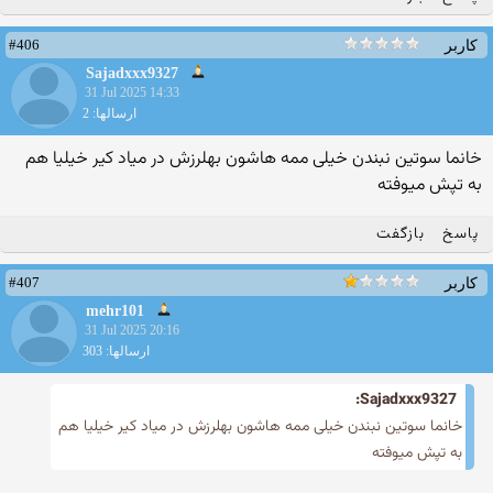
#406
کاربر
Sajadxxx9327
31 Jul 2025 14:33
ارسالها: 2
خانما سوتین نبندن خیلی ممه هاشون بهلرزش در میاد کیر خیلیا هم
به تپش میوفته
پاسخ
بازگفت
#407
کاربر
mehr101
31 Jul 2025 20:16
ارسالها: 303
Sajadxxx9327:
خانما سوتین نبندن خیلی ممه هاشون بهلرزش در میاد کیر خیلیا هم
به تپش میوفته