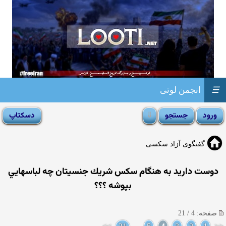
☰
انجمن لوتی
گفتگوی آزاد سکسی
دوست داريد به هنگام سكس شريك جنسيتان چه لباسهايي
بپوشه ؟؟؟
صفحه: 4 / 21