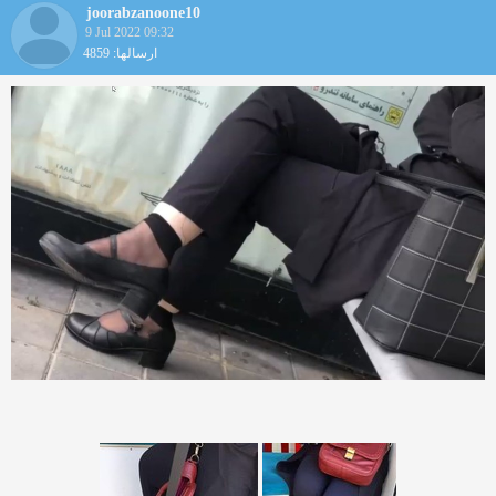
joorabzanoone10
9 Jul 2022 09:32
ارسالها: 4859