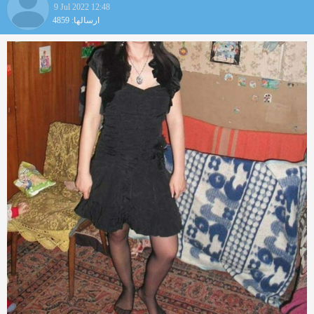
9 Jul 2022 12:48
ارسالها: 4859