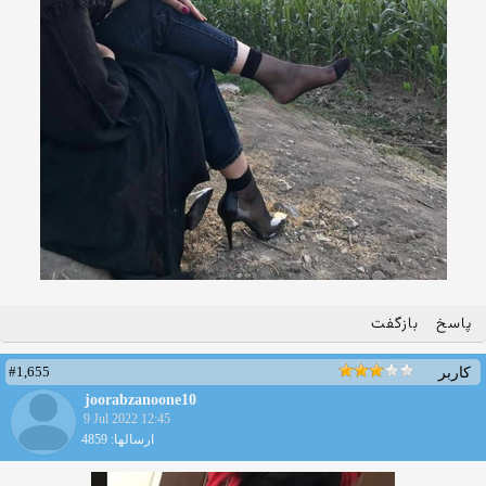
پاسخ
بازگفت
#1,655
کاربر
joorabzanoone10
9 Jul 2022 12:45
ارسالها: 4859