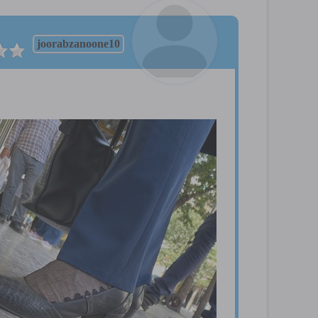
joorabzanoone10