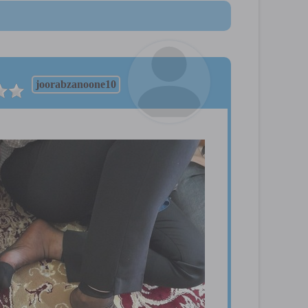
joorabzanoone10