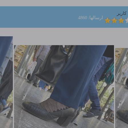
کاربر
ارسالها: 4860