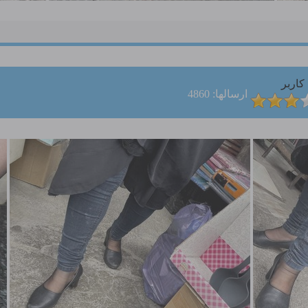
کاربر
ارسالها: 4860