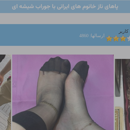
پاهای ناز خانوم های ایرانی با جوراب شیشه ای
کاربر
ارسالها: 4860