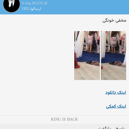
6 Aug 2023 01:28
ارسالها: 1353
مخفی خونگی
لینک دانلود
لینک کمکی
KING IS BACK
پاسخ
بازگفت