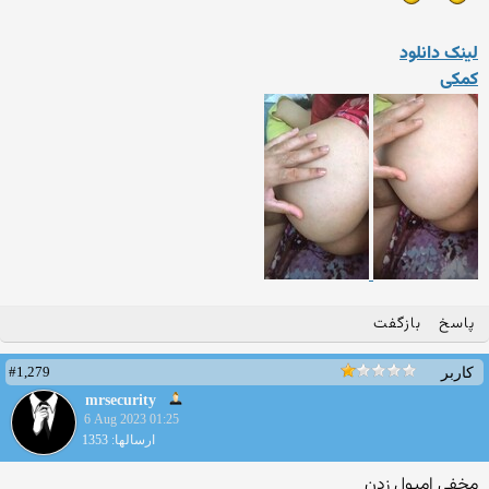
لینک دانلود
کمکی
پاسخ
بازگفت
#1,279
کاربر
mrsecurity
6 Aug 2023 01:25
ارسالها: 1353
مخفی امپول زدن