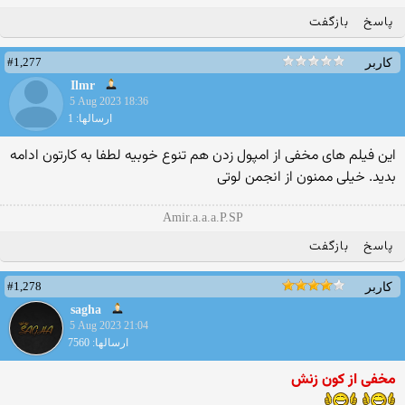
پاسخ
بازگفت
#1,277
کاربر
Ilmr
5 Aug 2023 18:36
ارسالها: 1
این فیلم های مخفی از امپول زدن هم تنوع خوبیه لطفا به کارتون ادامه
بدید. خیلی ممنون از انجمن لوتی
Amir.a.a.a.P.SP
پاسخ
بازگفت
#1,278
کاربر
sagha
5 Aug 2023 21:04
ارسالها: 7560
مخفی از کون زنش