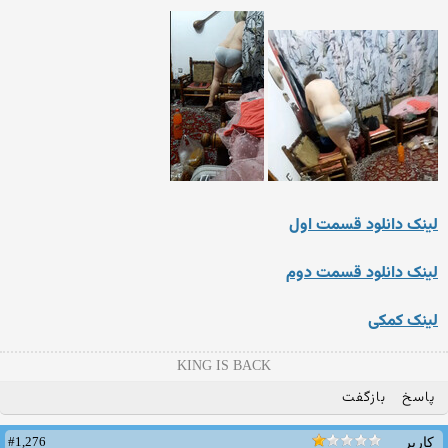
لینک دانلود قسمت اول
لینک دانلود قسمت دوم
لینک کمکی
KING IS BACK
پاسخ
بازگفت
#1,276
کاربر