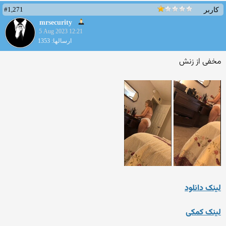
#1,271
کاربر
mrsecurity
5 Aug 2023 12:21
ارسالها: 1353
مخفی از زنش
لینک دانلود
لینک کمکی