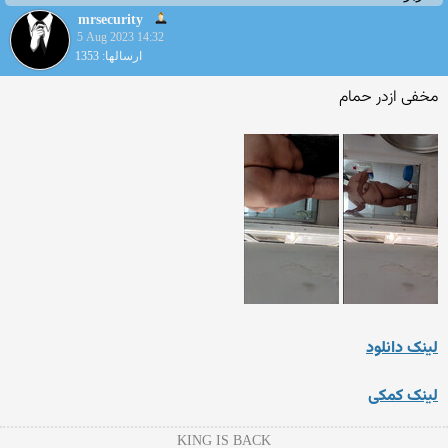
mrsecurity
5 Aug 2023 14:32
ارسالها: 1353
مخفی ازدر حمام
لینک دانلود
لینک کمکی
KING IS BACK