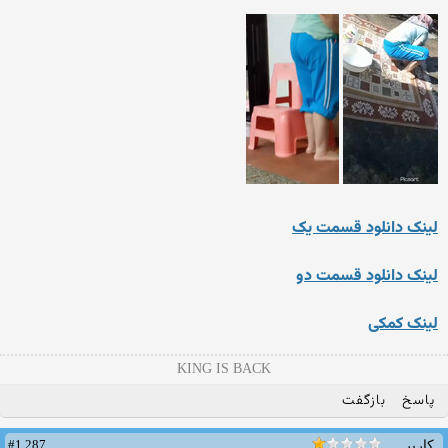
لینک دانلود قسمت یک
لینک دانلود قسمت دو
لینک کمکی
KING IS BACK
پاسخ
بازگفت
#1,287
کاربر