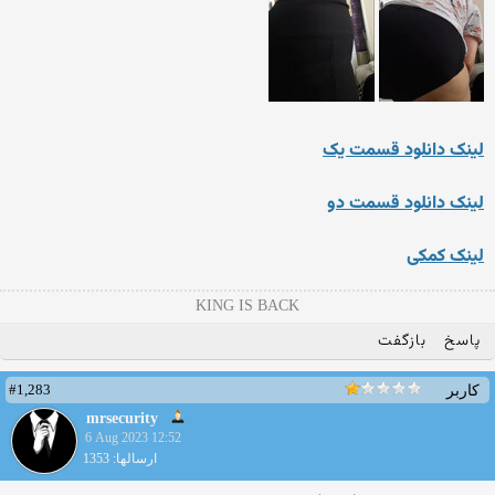
لینک دانلود قسمت یک
لینک دانلود قسمت دو
لینک کمکی
KING IS BACK
پاسخ
بازگفت
#1,283
کاربر
mrsecurity
6 Aug 2023 12:52
ارسالها: 1353