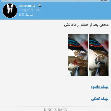
mrsecurity
7 Aug 2023 21:51
ارسالها: 1353
مخفی بعد از حمام از مامانش
لینک دانلود
لینک کمکی
KING IS BACK