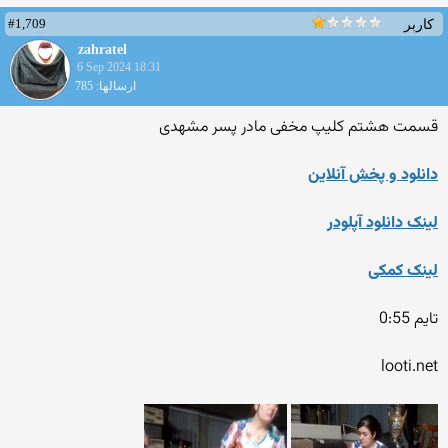
#1,709
کاربر
zahratel
6 Sep 2024 18:31
ارسالها: 785
قسمت هشتم کلیپ مخفی مادر پسر مشهدی
دانلود و پخش آنلاین
لینک دانلود آپلودر
لینک کمکی
تایم 0:55
looti.net