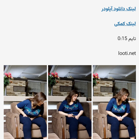
لینک دانلود آپلودر
لینک کمکی
تایم 0:15
looti.net