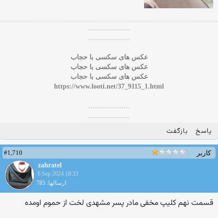
.....................
.....................
عکس های سکسی با حجاب
عکس های سکسی با حجاب
عکس های سکسی با حجاب
https://www.looti.net/37_9115_1.html
.....................
.....................
پاسخ
بازگفت
#1,710
کاربر
zahratel
6 Sep 2024 18:33
ارسالها: 785
قسمت نهم کلیپ مخفی مادر پسر مشهدی لخت از حموم اومده