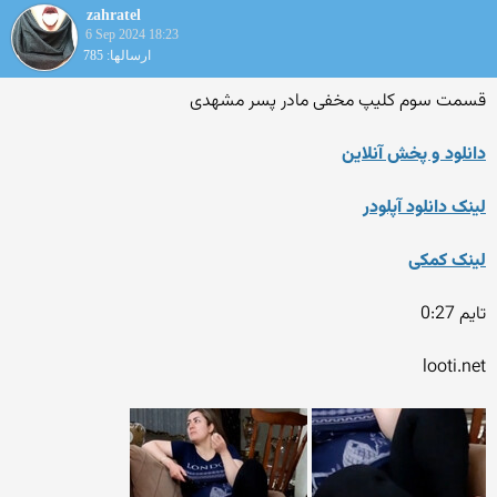
zahratel
6 Sep 2024 18:23
ارسالها: 785
قسمت سوم کلیپ مخفی مادر پسر مشهدی
دانلود و پخش آنلاین
لینک دانلود آپلودر
لینک کمکی
تایم 0:27
looti.net