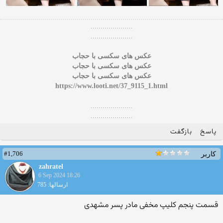
.....................
.....................
عکس های سکسی با حجاب
عکس های سکسی با حجاب
عکس های سکسی با حجاب
https://www.looti.net/37_9115_1.html
.....................
.....................
پاسخ
بازگفت
#1,706
کاربر
zahratel
6 Sep 2024 18:26
ارسالها: 785
قسمت پنجم کلیپ مخفی مادر پسر مشهدی