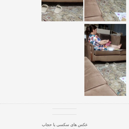
.....................
.....................
عکس های سکسی با حجاب