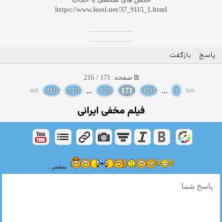
https://www.looti.net/37_9115_1.html
.....................
.....................
پاسخ
بازگفت
صفحه: 171 / 216
>>
216
215
...
172
171
170
...
1
<<
فیلم مخفی ایرانی
بیشتر...