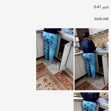
تایم 0:41
looti.net