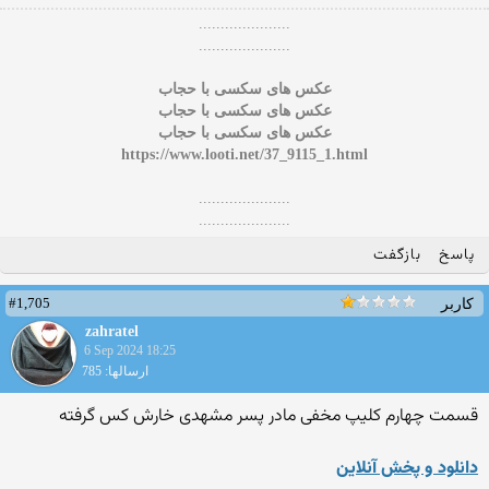
.....................
.....................
عکس های سکسی با حجاب
عکس های سکسی با حجاب
عکس های سکسی با حجاب
https://www.looti.net/37_9115_1.html
.....................
.....................
پاسخ
بازگفت
#1,705
کاربر
zahratel
6 Sep 2024 18:25
ارسالها: 785
قسمت چهارم کلیپ مخفی مادر پسر مشهدی خارش کس گرفته
دانلود و پخش آنلاین