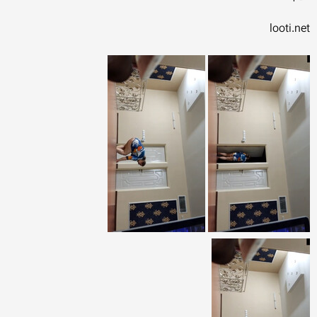
looti.net