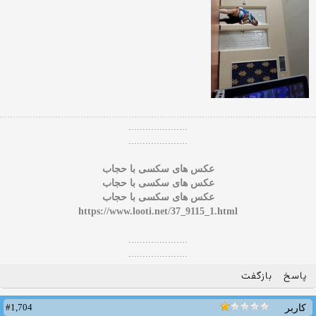
.....................
.....................
عکس های سکسی با حجاب
عکس های سکسی با حجاب
عکس های سکسی با حجاب
https://www.looti.net/37_9115_1.html
.....................
.....................
پاسخ
بازگفت
#1,704
کاربر