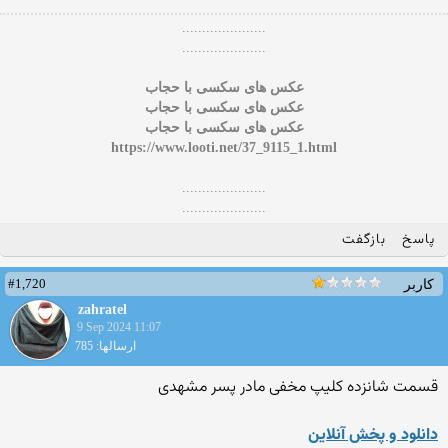
.....................
.....................
عکس های سکسی با حجاب
عکس های سکسی با حجاب
عکس های سکسی با حجاب
https://www.looti.net/37_9115_1.html
.....................
.....................
پاسخ
بازگفت
#1,720
کاربر
zahratel
9 Sep 2024 11:07
ارسالها: 785
قسمت شانزده کلیپ مخفی مادر پسر مشهدی
دانلود و پخش آنلاین