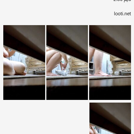
looti.net