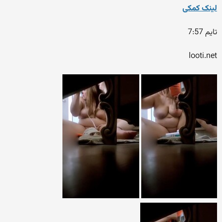
لینک کمکی
تایم 7:57
looti.net