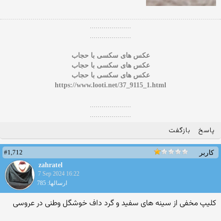
.....................
.....................
عکس های سکسی با حجاب
عکس های سکسی با حجاب
عکس های سکسی با حجاب
https://www.looti.net/37_9115_1.html
.....................
.....................
پاسخ
بازگفت
#1,712
کاربر
zahratel
7 Sep 2024 16:22
ارسالها: 785
کلیپ مخفی از سینه های سفید و گرد داف خوشگل وطنی در عروسی