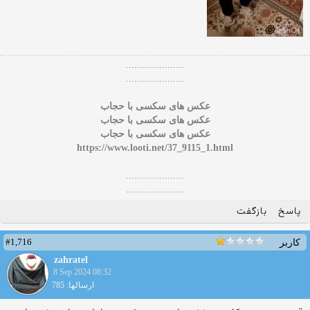
.....................
.....................
عکس های سکسی با حجاب
عکس های سکسی با حجاب
عکس های سکسی با حجاب
https://www.looti.net/37_9115_1.html
.....................
.....................
پاسخ
بازگفت
#1,716
کاربر
zahratel
8 Sep 2024 08:32
ارسالها: 785