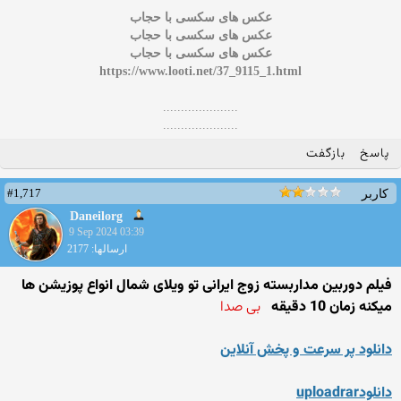
عکس های سکسی با حجاب
عکس های سکسی با حجاب
عکس های سکسی با حجاب
https://www.looti.net/37_9115_1.html
.....................
.....................
پاسخ
بازگفت
#1,717
کاربر
Daneilorg
9 Sep 2024 03:39
ارسالها: 2177
فیلم دوربین مداربسته زوج ایرانی تو ویلای شمال انواع پوزیشن ها
میکنه زمان 10 دقیقه
بی صدا
دانلود پر سرعت و پخش آنلاین
دانلودuploadrar