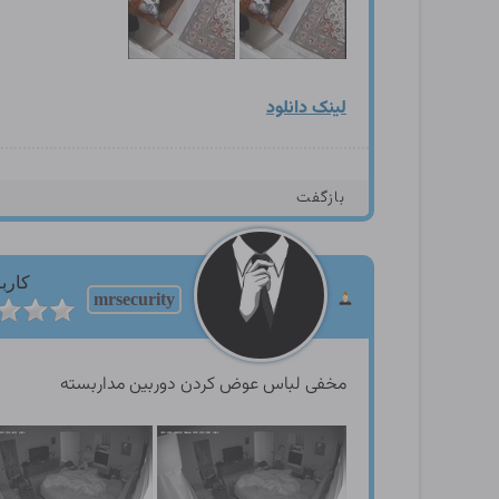
لینک دانلود
بازگفت
کارب
mrsecurity
مخفی لباس عوض کردن دوربین مداربسته