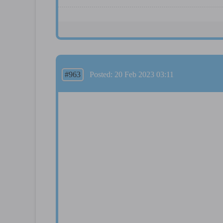
#963
Posted: 20 Feb 2023 03:11