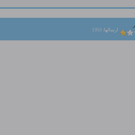
ر
ارسالها: 1353