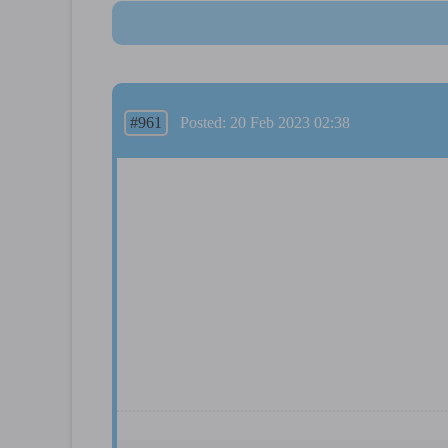
#961
Posted: 20 Feb 2023 02:38