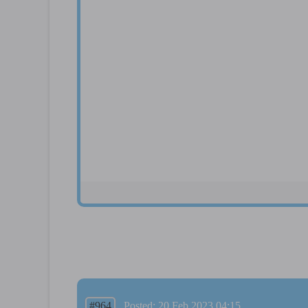
#964
Posted: 20 Feb 2023 04:15