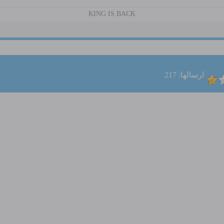
KING IS BACK
ارسالها: 217