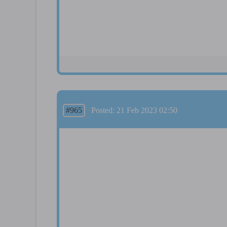
#965
Posted: 21 Feb 2023 02:50