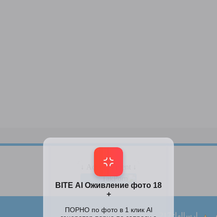
↓ Advertisement ↓
ارسالها: 217