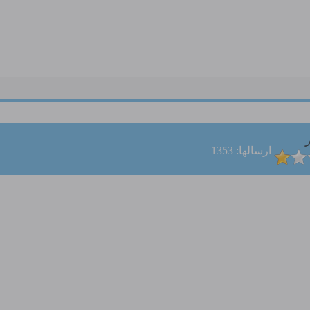
ر
ارسالها: 1353