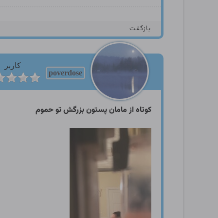
بازگفت
کاربر
poverdose
کوتاه از مامان پستون بزرگش تو حموم