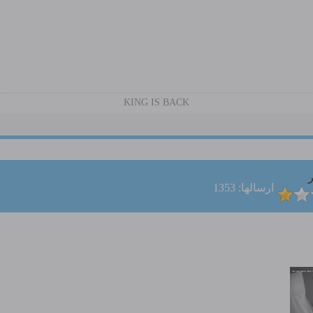
KING IS BACK
ر
ارسالها: 1353