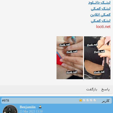
لینــک دانــلود
لینـک کمـکی
کمـکی انلاین
لینـک کمـکی
looti.net
پاسخ
بازگفت
#978
کاربر
Benjamiin
23 Mar 2023 13:50