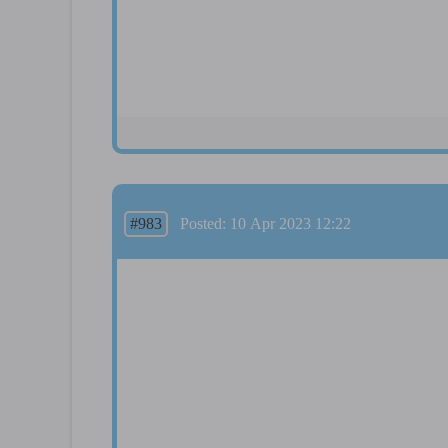
#983
Posted: 10 Apr 2023 12:22