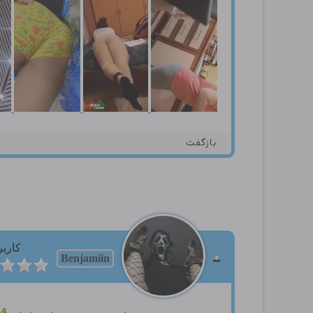
بازگفت
کاربر
Benjamiin