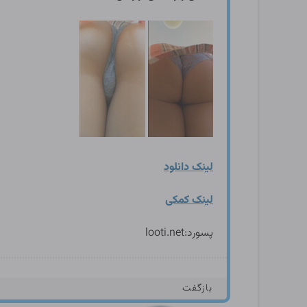
لینک دانلود
لینک کمکی
پسورد:looti.net
بازگفت