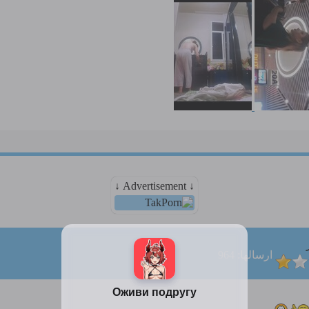
↓ Advertisement ↓
ارسالها: 964