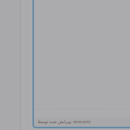
ویرایش شده توسط: mrsecurity