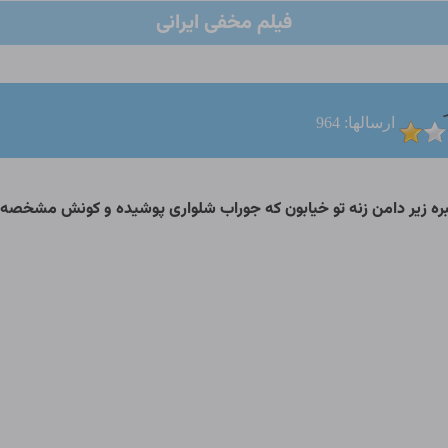
فیلم مخفی ایرانی
ارسالها: 964
بره زیر دامن زنه تو خیابون که جوراب شلواری پوشیده و کونش مشخصه