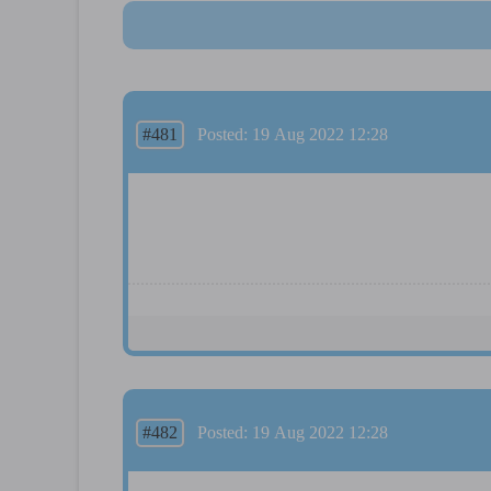
#481
Posted: 19 Aug 2022 12:28
#482
Posted: 19 Aug 2022 12:28