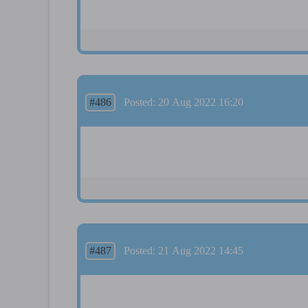
#486
Posted: 20 Aug 2022 16:20
#487
Posted: 21 Aug 2022 14:45