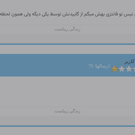
اهل نیس تو فانتزی بهش میگم از گاییدنش توسط یکی دیگه ولی همون لحظ
زندگی زیباست
کاربر
ارسالها: 70
زندگی زیباست