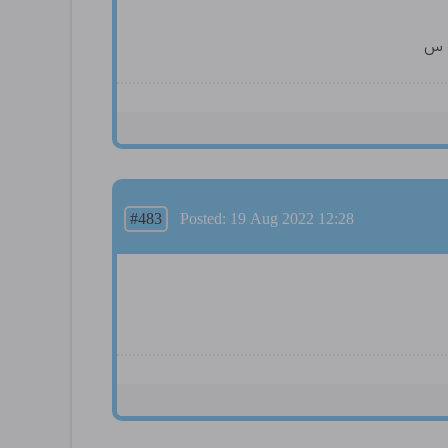
ه س
#483
Posted: 19 Aug 2022 12:28