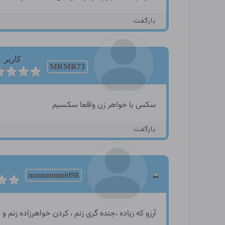
بازگفت
کاربر
MRMR73
سکس با خواهر زن واقعا سکسیم
بازگفت
mamanomid98
آرزو که زیاده ،جنده گری زنم ، کردن خواهرزاده زنم و دوباره کردن دوس د