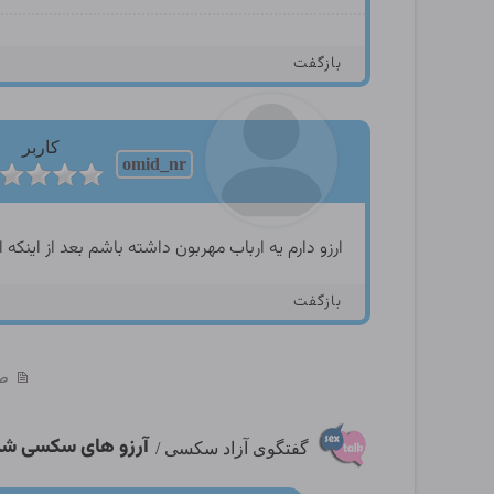
بازگفت
کاربر
omid_nr
ارزو دارم یه ارباب مهربون داشته باشم بعد از اینک
بازگفت
صفحه 
آرزو های سکسی شما
گفتگوی آزاد سکسی
/