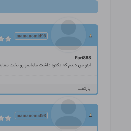
mamanomid98
Fari888
اینو من دیدم که دکتره داشت مامانمو رو تخت معاین
بازگفت
mamanomid98