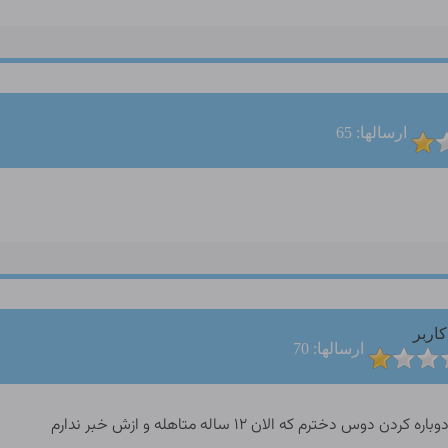
ارسالها: 65
کاربر
ارسالها: 70
خترم که الان ۱۲ ساله متاهله و ازش خبر ندارم