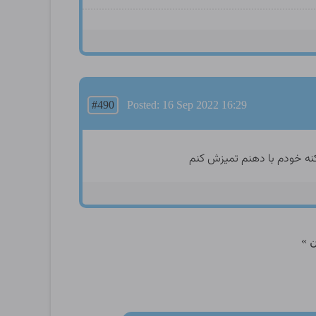
#490
Posted: 16 Sep 2022 16:29
 کنه خودم با دهنم تمیزش کنم
 »