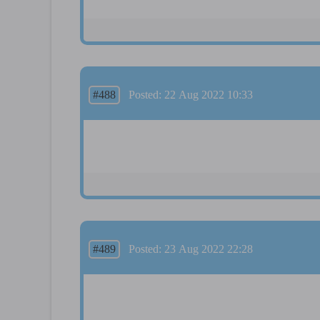
#488
Posted: 22 Aug 2022 10:33
#489
Posted: 23 Aug 2022 22:28