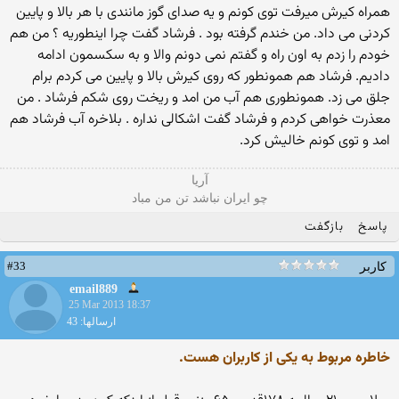
همراه کیرش میرفت توی کونم و یه صدای گوز مانندی با هر بالا و پایین
کردنی می داد. من خندم گرفته بود . فرشاد گفت چرا اینطوریه ؟ من هم
خودم را زدم به اون راه و گفتم نمی دونم والا و به سکسمون ادامه
دادیم. فرشاد هم همونطور که روی کیرش بالا و پایین می کردم برام
جلق می زد. همونطوری هم آب من امد و ریخت روی شکم فرشاد . من
معذرت خواهی کردم و فرشاد گفت اشکالی نداره . بلاخره آب فرشاد هم
امد و توی کونم خالیش کرد.
آریا
چو ایران نباشد تن من مباد
پاسخ
بازگفت
#33
کاربر
email889
25 Mar 2013 18:37
ارسالها: 43
خاطره مربوط به یکی از کاربران هست.