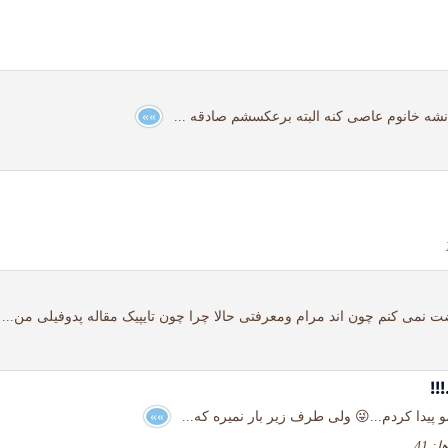
نشه خانوم عاصی کنه البته برعکسشم صادقه ...
»»
می کنم چون اند مرام ومعرفتی حالا چرا چون تایپیک مقاله پدوفیلی من..
پیدا کردم...😜 ولی طرف زیر بار نمیره که...
»»
 41