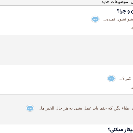
: موضوعات جدید
 و چرا؟
تشو نشون نمیده...
»»
ت کنی؟...
»»
اطباء بگن که حتما باید عمل بشی به هر حال الخیر ما...
»»
یکار میکنی؟