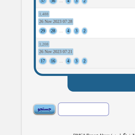
37
36
...
4
3
2
1,488
26 Nov 2023 07:28
29
28
...
4
3
2
1,208
26 Nov 2023 07:21
17
16
...
4
3
2