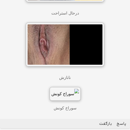
درحال استراحت
نانازش
سوراخ کونش
پاسخ
بازگفت