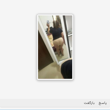
پاسخ
بازگفت