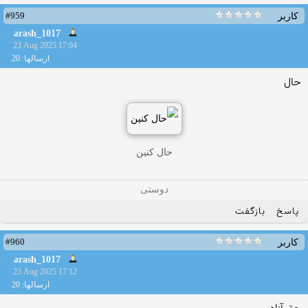
#959
کاربر
arash_1017
23 Aug 2025 17:04
ارسالها: 20
حال
حال کنین
دوستی
پاسخ
بازگفت
#960
کاربر
arash_1017
23 Aug 2025 17:12
ارسالها: 20