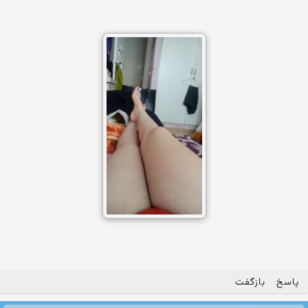
پاسخ
بازگفت