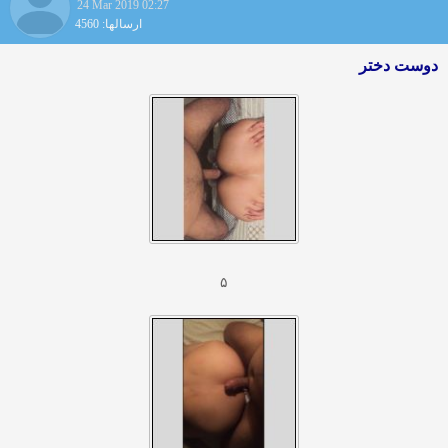
24 Mar 2019 02:27
ارسالها: 4560
دوست دختر
۵