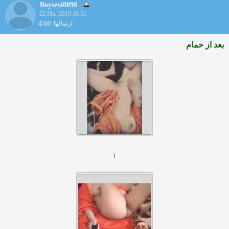
Boysexi0098
22 Mar 2019 10:51
ارسالها: 4560
بعد از حمام
۱