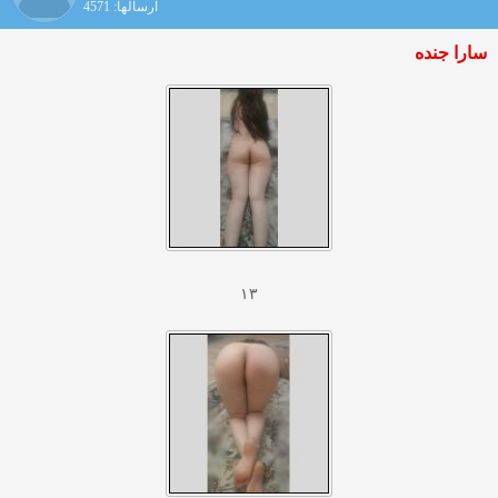
ارسالها: 4571
سارا جنده
۱۳