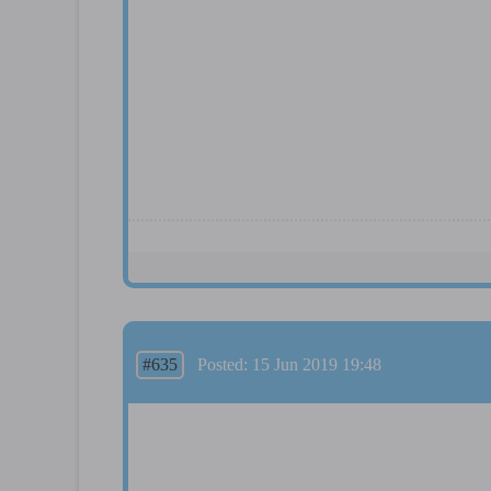
#635
Posted: 15 Jun 2019 19:48