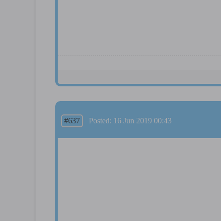
#637
Posted: 16 Jun 2019 00:43