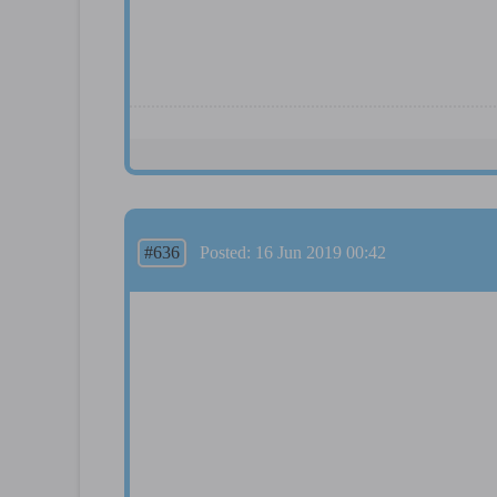
#636
Posted: 16 Jun 2019 00:42