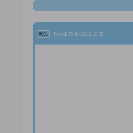
#631
Posted: 15 Jun 2019 19:35