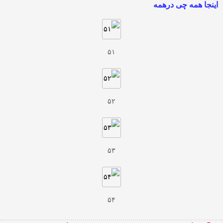
اینجا همه چی درهمه
۵۱
۵۲
۵۳
۵۴