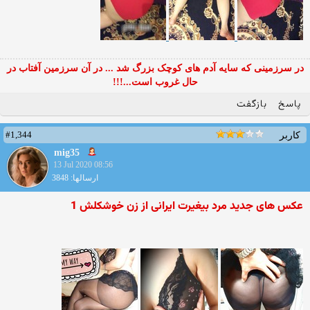
در سرزمینی که سایه آدم های کوچک بزرگ شد ... در آن سرزمین آفتاب در
حال غروب است...!!!
پاسخ
بازگفت
#1,344
کاربر
mig35
13 Jul 2020 08:56
ارسالها: 3848
عکس های جدید مرد بیغیرت ایرانی از زن خوشکلش 1