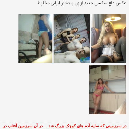
عکس داغ سکسی جدید از زن و دختر ایرانی مخلوط
در سرزمینی که سایه آدم های کوچک بزرگ شد ... در آن سرزمین آفتاب در