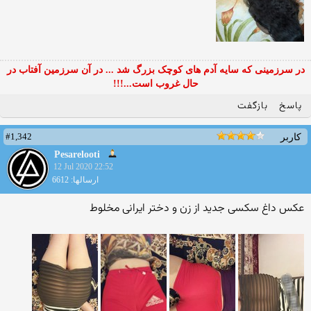
در سرزمینی که سایه آدم های کوچک بزرگ شد ... در آن سرزمین آفتاب در
حال غروب است...!!!
پاسخ
بازگفت
#1,342
کاربر
Pesarelooti
12 Jul 2020 22:52
ارسالها: 6612
عکس داغ سکسی جدید از زن و دختر ایرانی مخلوط