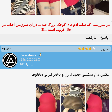
در سرزمینی که سایه آدم های کوچک بزرگ شد ... در آن سرزمین آفتاب در
حال غروب است...!!!
پاسخ
بازگفت
#1,343
کاربر
Pesarelooti
12 Jul 2020 22:53
ارسالها: 6612
عکس داغ سکسی جدید از زن و دختر ایرانی مخلوط