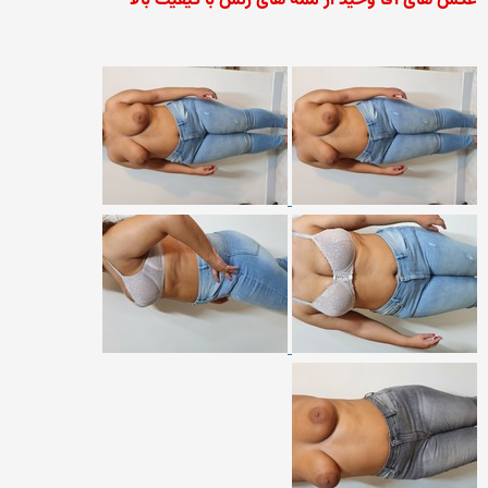
عکس های آقا وحید از ممه های زنش با کیفیت بالا