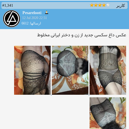
#1,341
کاربر
Pesarelooti
12 Jul 2020 22:51
ارسالها: 6612
عکس داغ سکسی جدید از زن و دختر ایرانی مخلوط