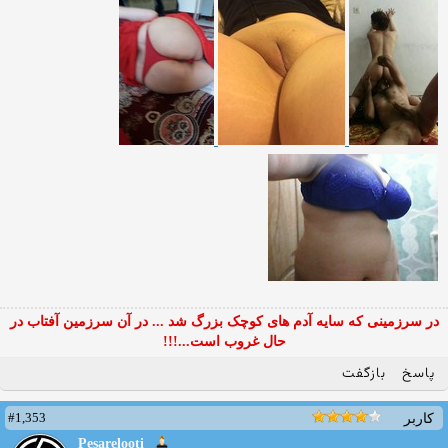
در سرزمینی که سایه آدم های کوچک بزرگ شد ... در آن سرزمین آفتاب در
حال غروب است...!!!
پاسخ
بازگفت
#1,353
کاربر
Pesarelooti