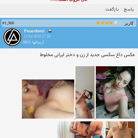
پاسخ
بازگفت
#1,360
کاربر
Pesarelooti
13 Jul 2020 17:39
ارسالها: 6612
عکس داغ سکسی جدید از زن و دختر ایرانی مخلوط