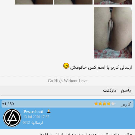
ارسالی کاربر با اسم کس خانومش
Go High Without Love
پاسخ
بازگفت
#1,359
کاربر
Pesarelooti
13 Jul 2020 17:37
ارسالها: 6612