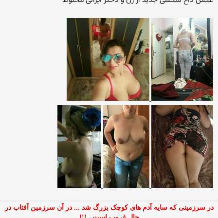
عکس داغ سکسی جدید از زن و دختر ایرانی مخلوط
در سرزمینی که سایه آدم های کوچک بزرگ شد ... در آن سرزمین آفتاب در
حال غروب است...!!!