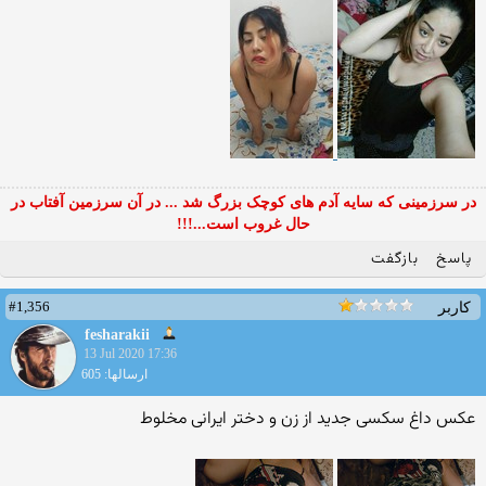
در سرزمینی که سایه آدم های کوچک بزرگ شد ... در آن سرزمین آفتاب در
حال غروب است...!!!
پاسخ
بازگفت
#1,356
کاربر
fesharakii
13 Jul 2020 17:36
ارسالها: 605
عکس داغ سکسی جدید از زن و دختر ایرانی مخلوط