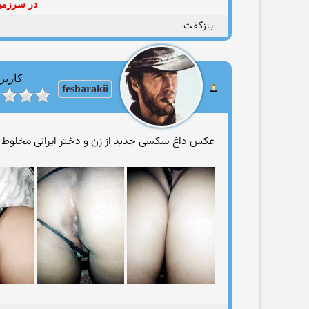
در سرزمین
بازگفت
کاربر
fesharakii
عکس داغ سکسی جدید از زن و دختر ایرانی مخلوط