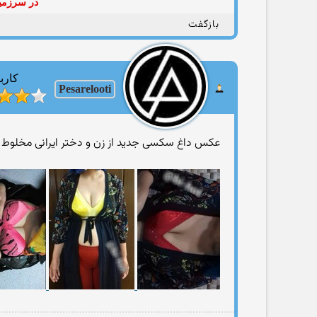
در سرزمین
بازگفت
کارب
Pesarelooti
عکس داغ سکسی جدید از زن و دختر ایرانی مخلوط