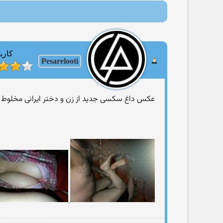
کارب
Pesarelooti
عکس داغ سکسی جدید از زن و دختر ایرانی مخلوط