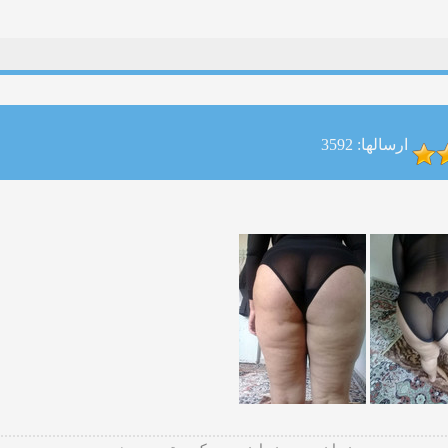
ارسالها: 3592