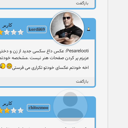
بازگفت
کاربر
kordii69
Pesarelooti: عکس داغ سکسی جدید از زن و دختر ایرانی مخلوط
عزیزم پر کردن صفحات هنر نیست .مشخصه خودتم عک
اخه خودتم عکسای خودتو تکراری می فرستی
بازگفت
کاربر
chitozmoo