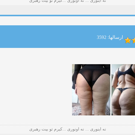
نه اینوری ... نه اونوری ...کیرم تو بیت رهبری
ارسالها: 3592
نه اینوری ... نه اونوری ...کیرم تو بیت رهبری