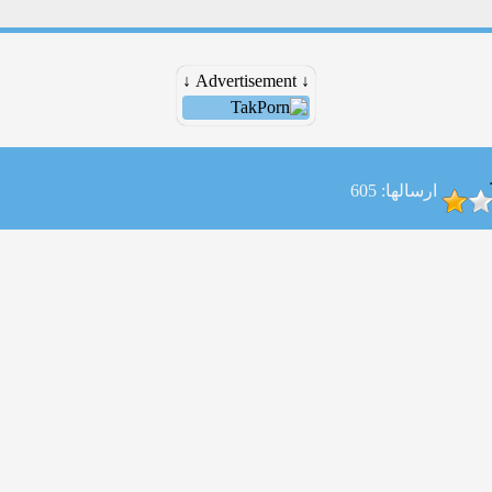
↓ Advertisement ↓
ارسالها: 605