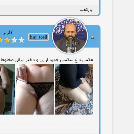
بازگفت
کاربر
haj_tosii
عکس داغ سکسی جدید از زن و دختر ایرانی مخلوط