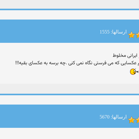
ارسالها: 1555
سایی که می فرستی نگاه نمی کنی .چه برسه به عکسای بقیه!!!
ارسالها: 5670