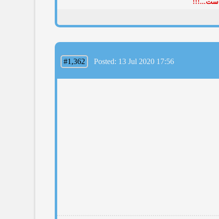
ست...!!!
#1,362
Posted: 13 Jul 2020 17:56