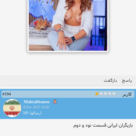
پاسخ
بازگفت
#194
کاربر
Mahtabbanoo
8 Dec 2023 14:50
ارسالها: 589
بازیگران ایرانی قسمت نود و دوم