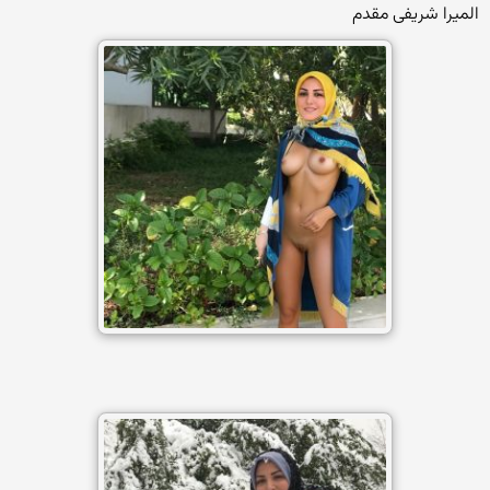
المیرا شریفی مقدم