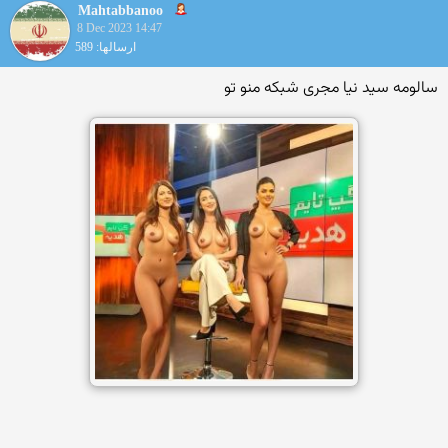
Mahtabbanoo
8 Dec 2023 14:47
ارسالها: 589
سالومه سید نیا مجری شبکه منو تو