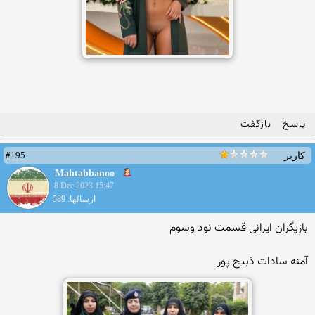
پاسخ
بازگفت
#195
کاربر
Mahtabbanoo
8 Dec 2023 15:47
ارسالها: 589
بازیگران ایرانی قسمت نود وسوم
آمنه سادات ذبیح پور