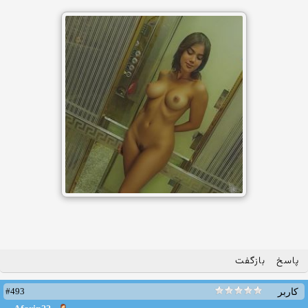
پاسخ
بازگفت
#493
کاربر