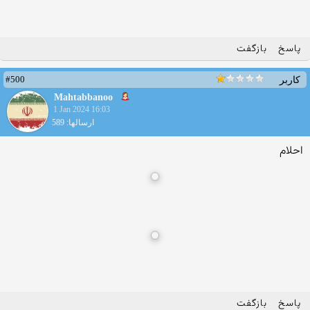
پاسخ
بازگفت
#500
کاربر
Mahtabbanoo
1 Jan 2024 16:03
ارسالها: 589
احلام
پاسخ
بازگفت