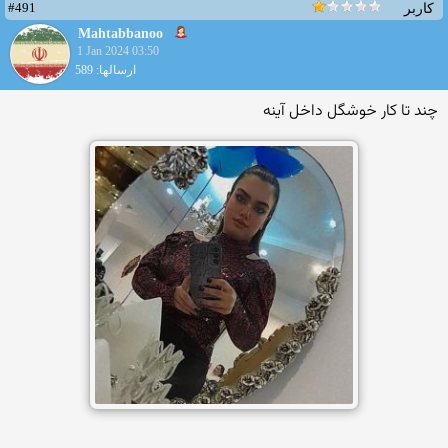
#491
کاربر
Mahtabbanoo
1 Jan 2024 03:50
ارسالها: 589
چند تا کار خوشگل داخل آینه