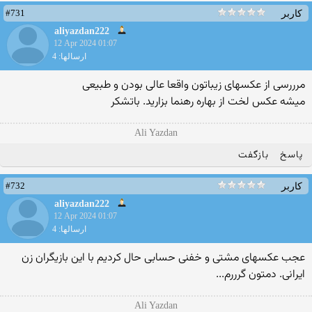
#731
کاربر
aliyazdan222
12 Apr 2024 01:07
ارسالها: 4
مرررسی از عکسهای زیباتون واقعا عالی بودن و طبیعی
میشه عکس لخت از بهاره رهنما بزارید. باتشکر
Ali Yazdan
پاسخ
بازگفت
#732
کاربر
aliyazdan222
12 Apr 2024 01:07
ارسالها: 4
عجب عکسهای مشتی و خفنی حسابی حال کردیم با این بازیگران زن
ایرانی. دمتون گرررم...
Ali Yazdan