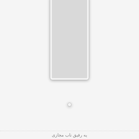
یه رفیق ناب مجازی