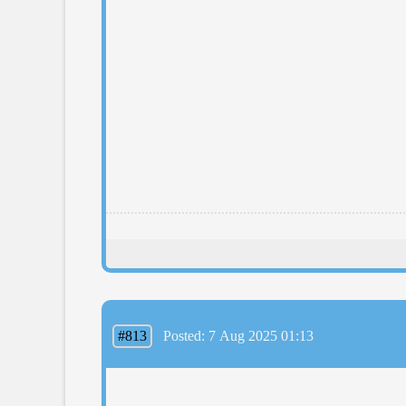
#813
Posted: 7 Aug 2025 01:13