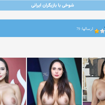
شوخی با بازیگران ایرانی
ارسالها: 79