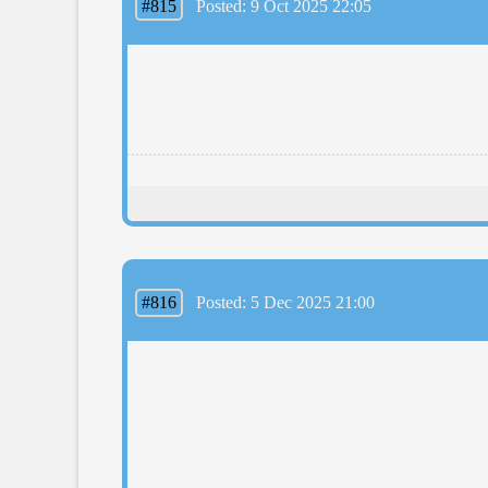
#815
Posted: 9 Oct 2025 22:05
#816
Posted: 5 Dec 2025 21:00