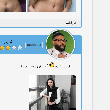
بازگفت
کاربر
sasiiii554
هستی مهدوی
( هوش مصنوعی )