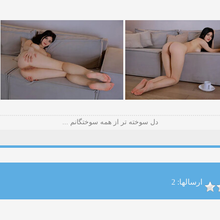
دل سوخته تر از همه سوختگانم ...
ارسالها: 2