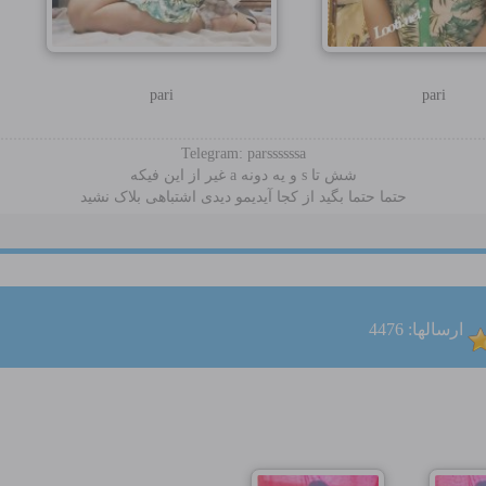
pari
pari
Telegram: parssssssa
شش تا s و یه دونه a غیر از این فیکه
حتما حتما بگید از کجا آیدیمو دیدی اشتباهی بلاک نشید
ارسالها: 4476