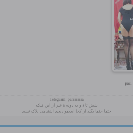
pari
Telegram: parssssssa
شش تا s و یه دونه a غیر از این فیکه
حتما حتما بگید از کجا آیدیمو دیدی اشتباهی بلاک نشید