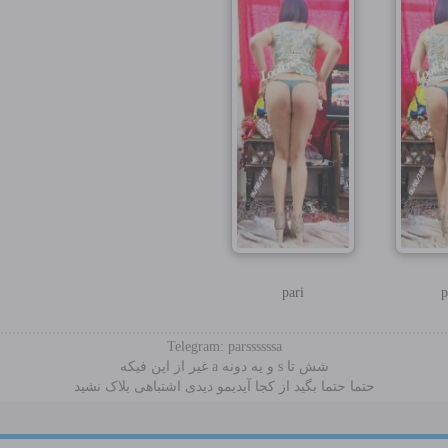
pari
p
Telegram: parssssssa
شش تا s و یه دونه a غیر از این فیکه
حتما حتما بگید از کجا آیدیمو دیدی اشتباهی بلاک نشید