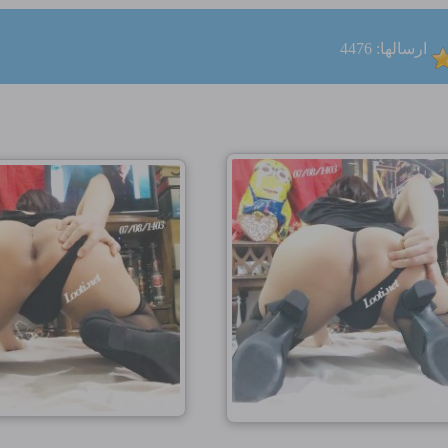
ارسالها: 4476