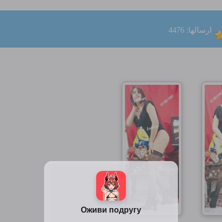
ارسالها: 4476