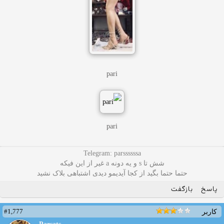
pari
pari
Telegram: parssssssa
شش تا s و یه دونه a غیر از این فیکه
حتما حتما بگید از کجا آیدیمو دیدی اشتباهی بلاک نشید
پاسخ
بازگفت
#1,777
کاربر