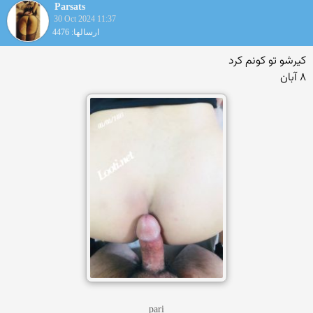
Parsats
30 Oct 2024 11:37
ارسالها: 4476
کیرشو تو کونم کرد
۸ آبان
pari