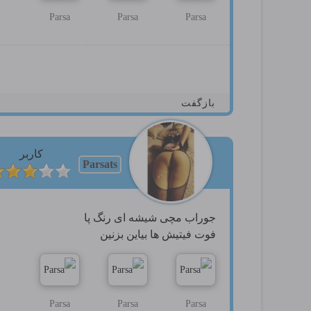
Parsa
Parsa
Parsa
بازگفت
کاربر
Parsats
جوراب مچی شیشه ای رنگ پا
فوت فیتیش ها بیاین بزنین
Parsa
Parsa
Parsa