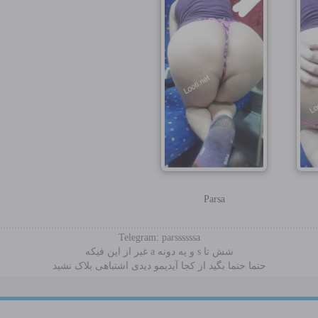
Parsa
Telegram: parssssssa
شش تا s و یه دونه a غیر از این فیکه
حتما حتما بگید از کجا آیدیمو دیدی اشتباهی بلاک نشید