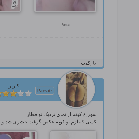
Parsa
بازگفت
کاربر
Parsats
سوراخ کونم از نمای نزدیک تو قطار
کسی که ازم تو کوپه عکس گرفت حشری شد و م