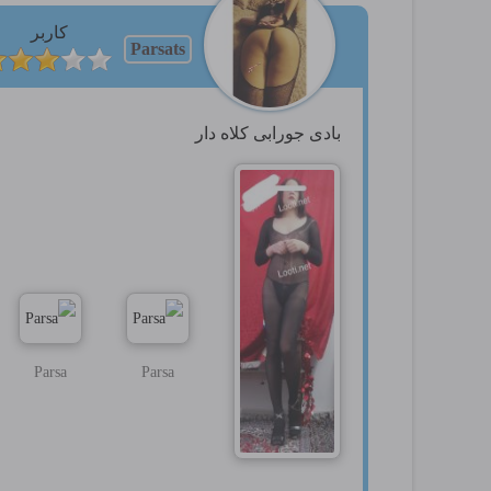
کاربر
Parsats
بادی جورابی کلاه دار
Parsa
Parsa