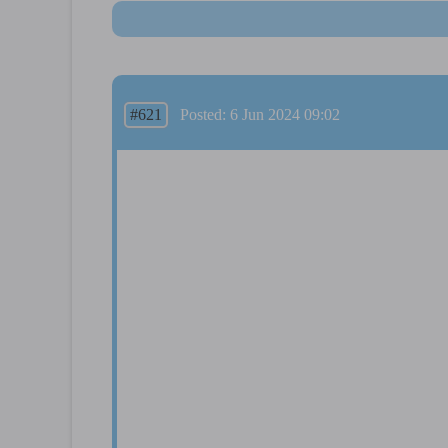
#621
Posted: 6 Jun 2024 09:02