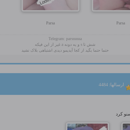
Parsa
Parsa
Telegram: parssssssa
شش تا s و یه دونه a غیر از این فیکه
حتما حتما بگید از کجا آیدیمو دیدی اشتباهی بلاک نشید
ارسالها: 4484
نو کرد