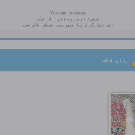
Telegram: parssssssa
شش تا s و یه دونه a غیر از این فیکه
حتما حتما بگید از کجا آیدیمو دیدی اشتباهی بلاک نشید
ارسالها: 4484