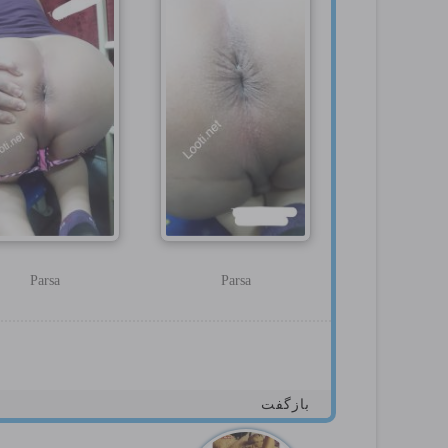
Parsa
Parsa
بازگفت