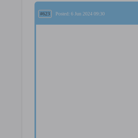
#623
Posted: 6 Jun 2024 09:30