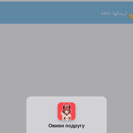
ارسالها: 4484