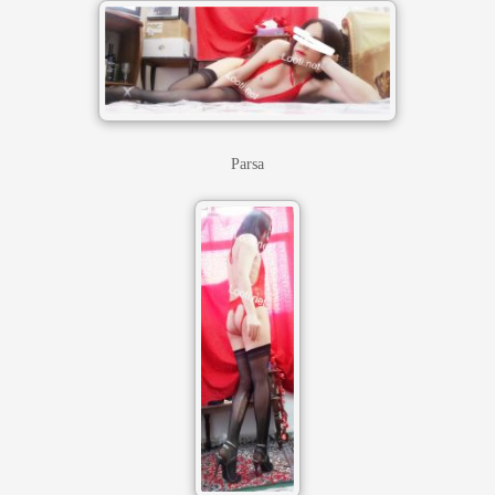
Parsa