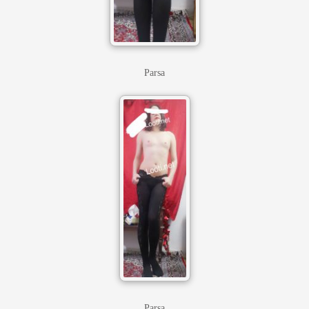
Parsa
Parsa