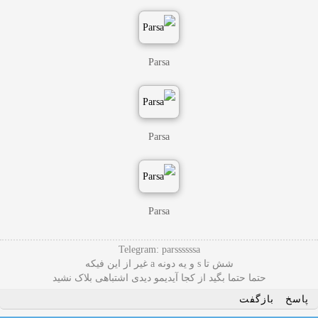
Parsa
Parsa
Parsa
Telegram: parssssssa
شش تا s و یه دونه a غیر از این فیکه
حتما حتما بگید از کجا آیدیمو دیدی اشتباهی بلاک نشید
پاسخ
بازگفت