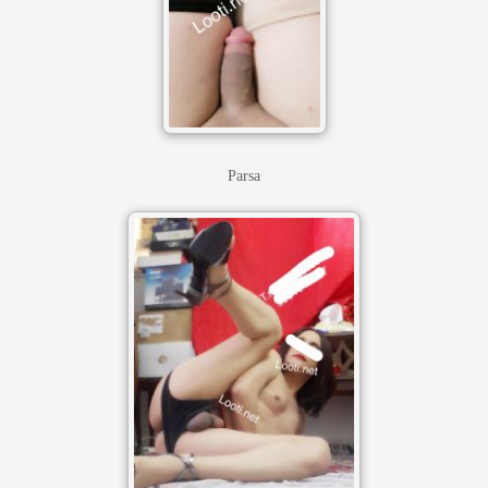
Parsa