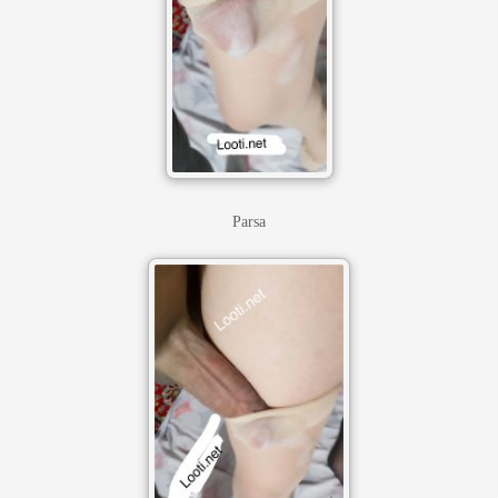
Parsa