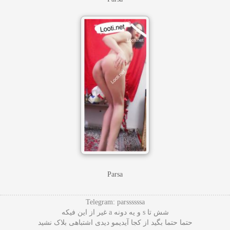
Parsa
Telegram: parssssssa
شش تا s و یه دونه a غیر از این فیکه
حتما حتما بگید از کجا آیدیمو دیدی اشتباهی بلاک نشید