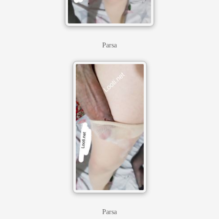
Parsa
Parsa