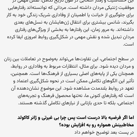
این حساسیت و رفتار انتخابی در طول تاریخ تکامل، نقش مهمی در
موفقیت ژنتیکی مردان داشته است. مردانی که توانسته‌اند رفتارهایی
برای جلوگیری از خیانت یا اطمینان از وفاداری شریک زندگی خود به کار
بگیرند، شانس بیشتری برای انتقال ژن‌هایشان به نسل‌های بعدی
داشته‌اند. به مرور زمان، این رفتارها به بخشی از ویژگی‌های رفتاری
مردان تبدیل شده و نقش مهمی در شکل‌گیری روابط امروزی ایفا کرده
است.
در سطح اجتماعی، این تفاوت‌ها می‌تواند به‌وضوح در تعاملات بین زنان
و مردان دیده شود. برای مثال، انتظارات مربوط به وفاداری در روابط،
همچنان یکی از پایه‌های اصلی بسیاری از فرهنگ‌ها است. همچنین،
تأثیر این الگوهای تکاملی ممکن است در نحوه شکل‌گیری اعتماد و
تعهد در روابط بلندمدت مشاهده شود. این موضوع نشان‌دهنده آن
است که رفتارهای کنونی ما، نه‌تنها محصول فرهنگ و تجربه‌های
اجتماعی، بلکه تا حدی بازتابی از نیازهای تکاملی گذشته هستند.
اما اگر فرضیه بالا درست است پس چرا بی غیرتی و ژانر کاکولد
مخاطبینش همواره رو به افزایش بوده؟
در پست بعد توضیح خواهم داد