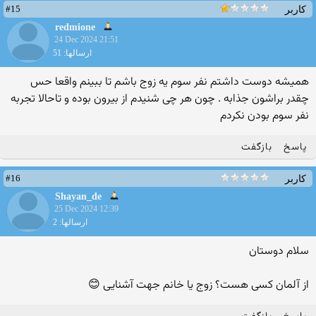
#15
کاربر
redmione
24 Dec 2024 21:51
ارسالها: 51
همیشه دوست داشتم نفر سوم یه زوج باشم تا ببینم واقعا حس
چقدر براشون جذابه . چون هر چی شنیدم از بیرون بوده و تاحالا تجربه
نفر سوم بودن نکردم
پاسخ
بازگفت
#16
کاربر
Shayan_de
25 Dec 2024 12:39
ارسالها: 2
سلام دوستان
از آلمان کسی هست؟ زوج یا خانم جهت آشنایی 😊