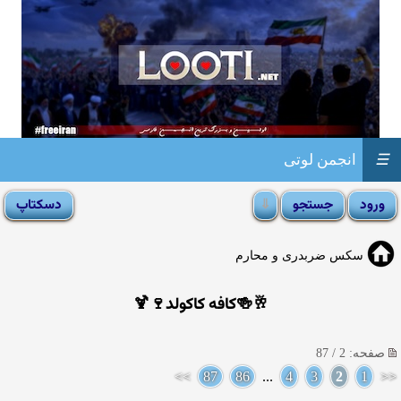
☰
انجمن لوتی
سکس ضربدری و محارم
🥂🍻کافه کاکولد🍷🍹
صفحه: 2 / 87
>>
87
86
...
4
3
2
1
<<