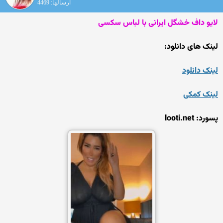
ارسالها: 4469
لایو داف خشگل ایرانی با لباس سکسی
لینک های دانلود:
لینک دانلود
لینک کمکی
پسورد: looti.net