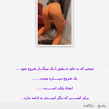
صبحی که به جای عـــشق با یک سیگـــار شروع شود…..
یک شروع دوبـــــاره نیست…….
امتداد پایان اســــــت……
برای کســـــی که دیگر امیــــدی به ادامه ندارد…
پاسخ
بازگفت