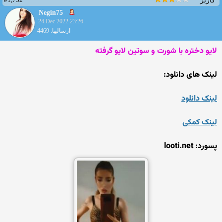
کاربر
Negin75
24 Dec 2022 23:26
ارسالها: 4469
لایو دختره با شورت و سوتین لایو گرفته
لینک های دانلود:
لینک دانلود
لینک کمکی
پسورد: looti.net