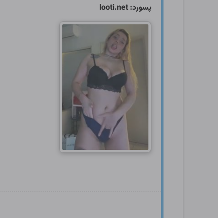
پسورد: looti.net