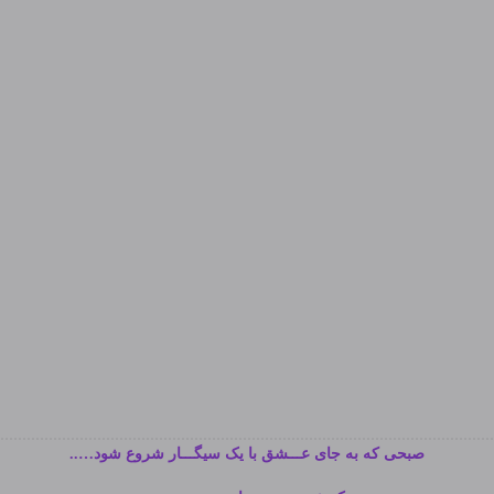
صبحی که به جای عـــشق با یک سیگـــار شروع شود…..