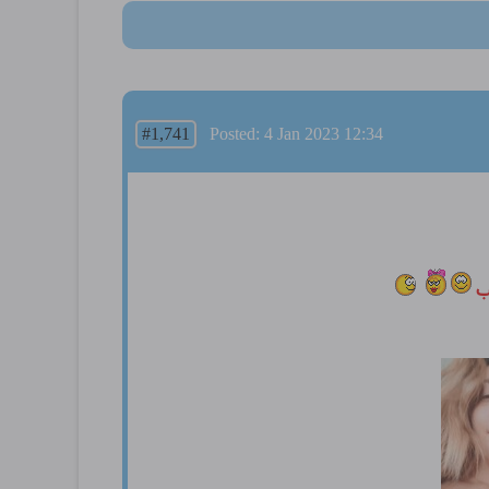
#1,741
Posted: 4 Jan 2023 12:34
ب