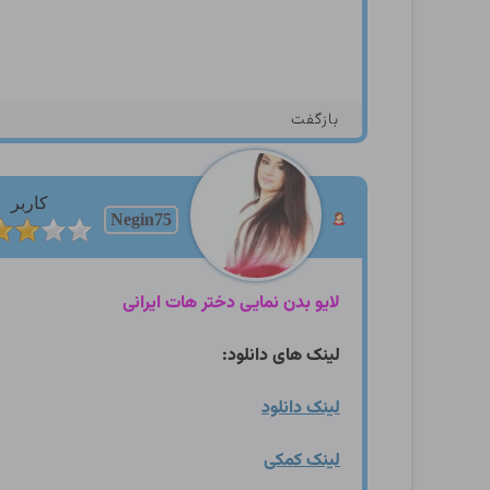
بازگفت
کاربر
Negin75
لایو بدن نمایی دختر هات ایرانی
لینک های دانلود:
لینک دانلود
لینک کمکی