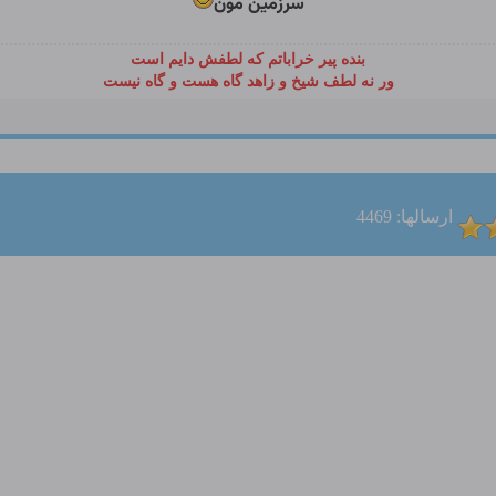
سرزمین مون
بنده پیر خراباتم که لطفش دایم است
ور نه لطف شیخ و زاهد گاه هست و گاه نیست
ارسالها: 4469