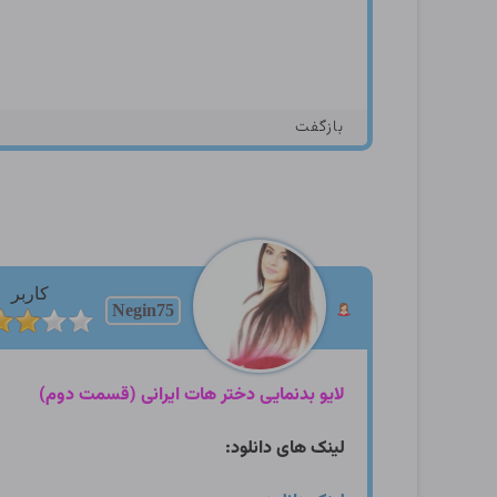
بازگفت
کاربر
Negin75
لایو بدنمایی دختر هات ایرانی (قسمت دوم)
لینک های دانلود: