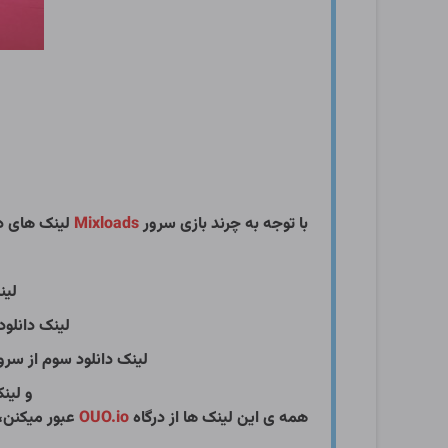
با توجه به چرند بازی سرور
Mixloads
لینک های دا
لین
لینک دانلود
لینک دانلود سوم از سرو
و لین
همه ی این لینک ها از درگاه
OUO.io
عبور میکنن، 