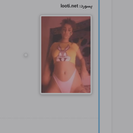
پسورد: looti.net