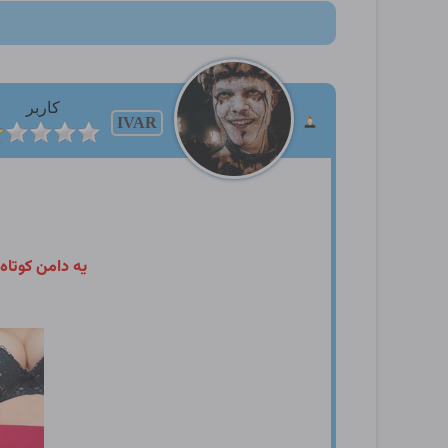
کاربر
IVAR
یه دامن کوتا