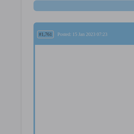
#1,761
Posted: 15 Jan 2023 07:23