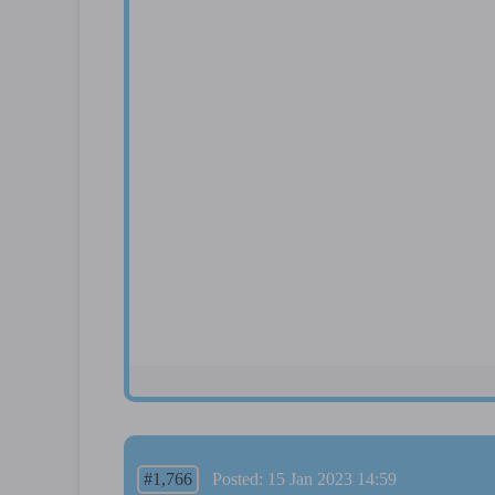
#1,766
Posted: 15 Jan 2023 14:59