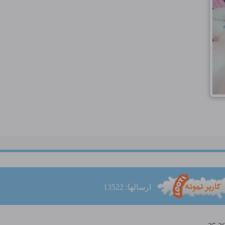
ارسالها: 13522