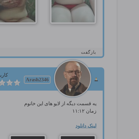
بازگفت
کارب
Arash2346
یه قسمت دیگه از لایو های این خانوم
زمان ۱۱:۱۲
لینک دانلود