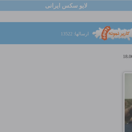
لایو سکس ایرانی
ارسالها: 13522