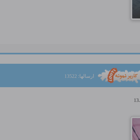
ارسالها: 13522