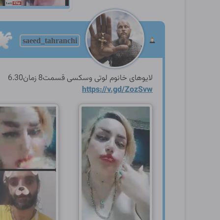
saeed_tahranchi
لایوهای خانوم لوتی وسکسی قسمت8 زمان6.30
https://v.gd/ZozSvw