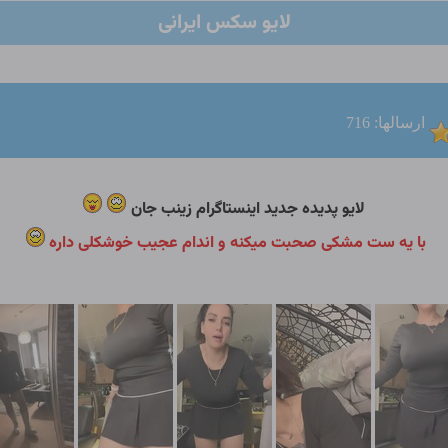
لایو سکس ایرانی
ارسالها: 716
لایو پدیده جدید اینستاگرام زینب جان
با یه ست مشکی صحبت میکنه و اندام عجیب خوشکلی داره