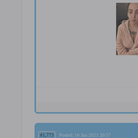
#1,773
Posted: 16 Jan 2023 20:57