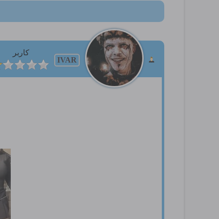
کاربر
IVAR