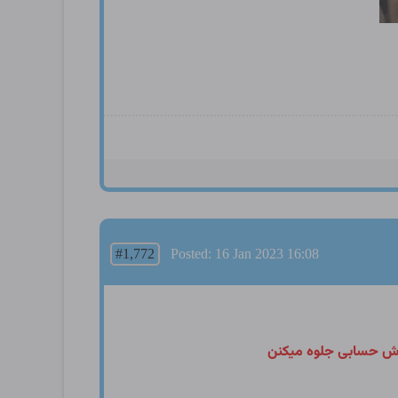
#1,772
Posted: 16 Jan 2023 16:08
ه ش حسابی جلوه میکنن