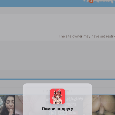
The site owner may have set restri
↓ Advertisement ↓