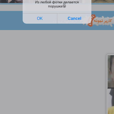
ارسالها: 13522