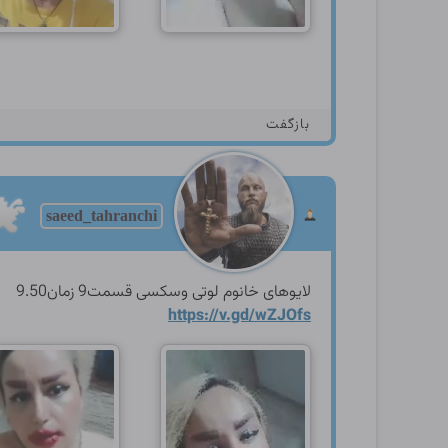
بازگفت
saeed_tahranchi
لایوهای خانوم لوتی وسکسی قسمت9 زمان9.50
https://v.gd/wZJOfs