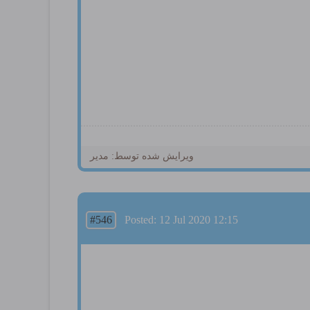
ویرایش شده توسط: مدیر
#546
Posted: 12 Jul 2020 12:15