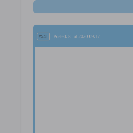
#541
Posted: 8 Jul 2020 09:17