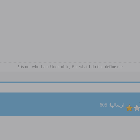
Its not who I am Undernith , But what I do that define me!
ارسالها: 605