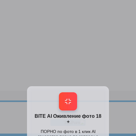
↓ Advertisement ↓