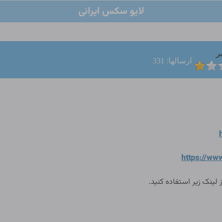
لایو سکس ایرانی
ر
ارسالها: 331
https://ww
 لینک زیر استفاده کنید.