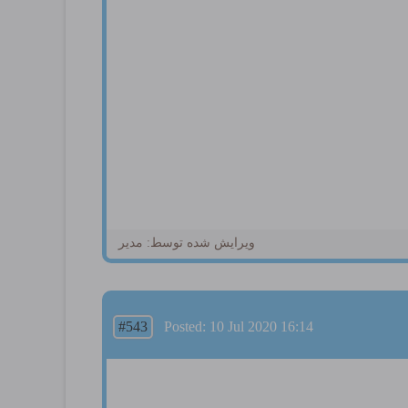
ویرایش شده توسط: مدیر
#543
Posted: 10 Jul 2020 16:14