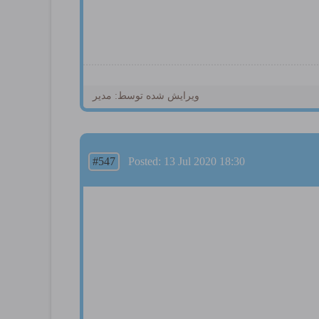
ویرایش شده توسط: مدیر
#547
Posted: 13 Jul 2020 18:30