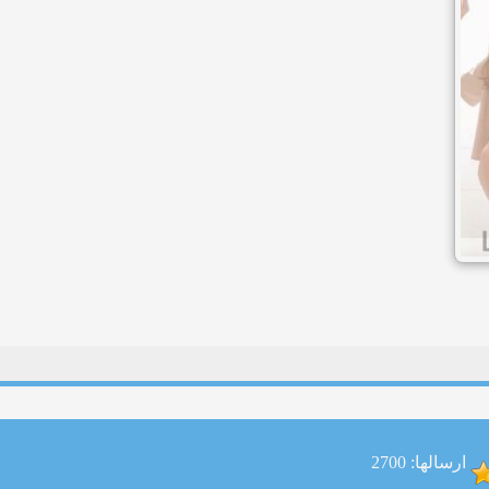
ارسالها: 2700