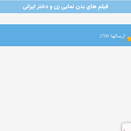
فیلم های بدن نمایی زن و دختر ایرانی
ارسالها: 2700