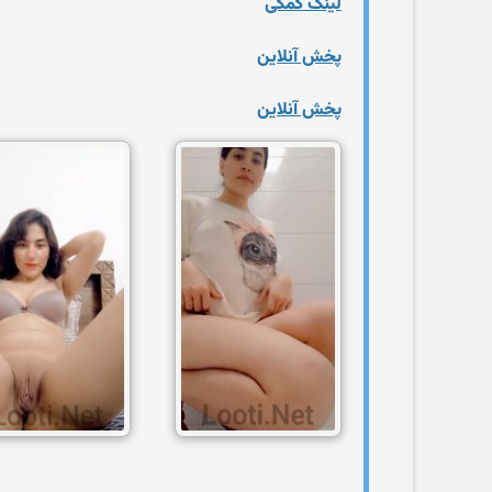
لینک کمکی
پخش آنلاین
پخش آنلاین