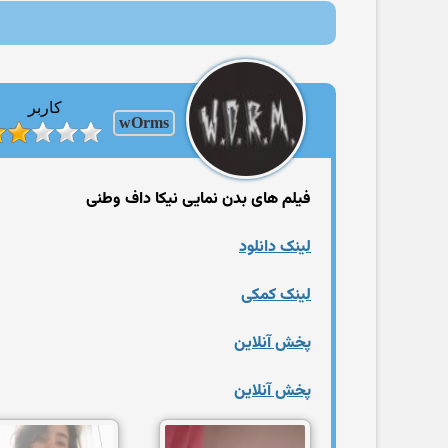
کاربر
wOrms
فیلم های بدن نمایی نیکا داف وطنی
لینک دانلود
لینک کمکی
پخش آنلاین
پخش آنلاین