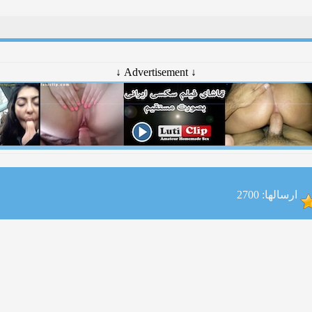
↓ Advertisement ↓
ارسالها: 2700