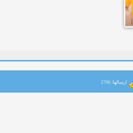
ارسالها: 2700