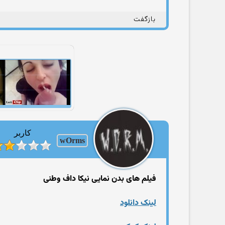
بازگفت
کاربر
wOrms
فیلم های بدن نمایی نیکا داف وطنی
لینک دانلود