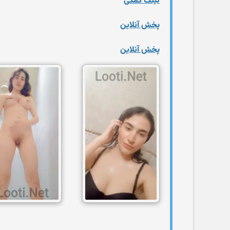
لینک کمکی
پخش آنلاین
پخش آنلاین