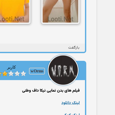
بازگفت
کاربر
wOrms
فیلم های بدن نمایی نیکا داف وطنی
لینک دانلود