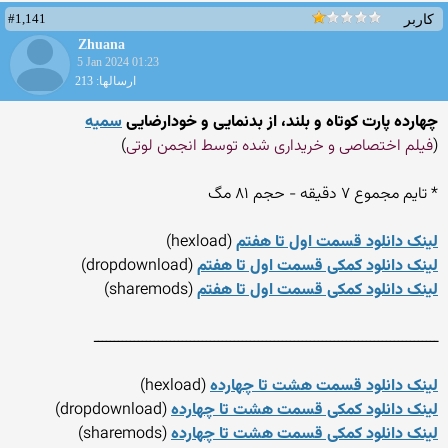
#1,141
کاربر
Zhuana
5 Jan 2024 01:23
ارسالها: 213
چهارده پارت کوتاه و بلند، از بدنمایی و خودارضایی
سمیه
(
فیلم اختصاصی و خریداری شده توسط انجمن لوتی
)
* تایم مجموع ۷ دقیقه - حجم ۸۱ مگ
لینک دانلود قسمت اول تا هفتم
(hexload)
لینک دانلود کمکی قسمت اول تا هفتم
(dropdownload)
لینک دانلود کمکی قسمت اول تا هفتم
(sharemods)
ـــــــــــــــــــــــــــ
ــــــــــــــــــــــــــــ
ــــــــــــــــــــــــــــ
ـــ
لینک دانلود قسمت هشت تا چهارده
(hexload)
لینک دانلود کمکی قسمت هشت تا چهارده
(dropdownload)
لینک دانلود کمکی قسمت هشت تا چهارده
(sharemods)