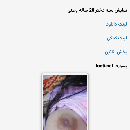
نمایش ممه دختر 20 ساله وطنی
لینک دانلود
لینک کمکی
پخش آنلاین
پسورد: looti.net