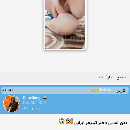
پاسخ
بازگفت
#1,147
کاربر
Daneilorg
5 Jan 2024 18:50
ارسالها: 2177
بدن نمایی دختر تینیجر ایرانی