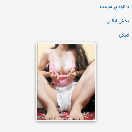
دانلود پر سرعت
پخش آنلاین
کمکی