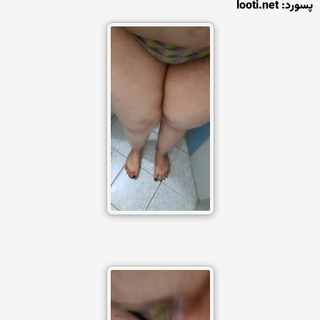
پسورد: looti.net