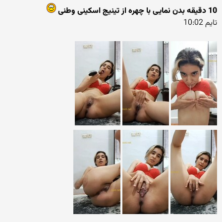
10 دقیقه بدن نمایی با چهره از تینیج اسکینی وطنی
تایم 10:02