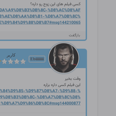
کسی فیلم های این زوج رو داره؟
DA
%A9%D8%B3%DB%8C-%D8%AC%D8%AF
8%
AE%D8%AA%D8%B1-%D8%A7%DB%8C%
E%D9%84%D9%88%D8%B7#m
sg144210065
بازگفت
کاربر
Ebiiiiiiii
وقت بخیر
این فیلم کسی داره بزاره
%84
%D9%85-%D9%87%D8%A7-%D9%88-%
A9%
D8%B3%DB%8C-%D8%A7%DB%8C%D8%
1%D8%A7%D9%86%DB%8C#msg1440
00877