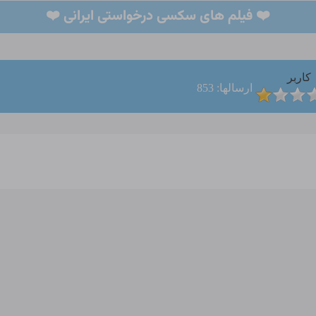
❤️ فیلم های سکسی درخواستی ایرانی ❤️
کاربر
ارسالها: 853