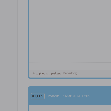
ویرایش شده توسط: Daneilorg
#1,665
Posted: 17 Mar 2024 13:05