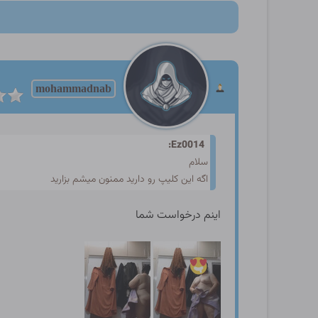
mohammadnab
Ez0014:
سلام
اگه این کلیپ رو دارید ممنون میشم بزارید
اینم درخواست شما