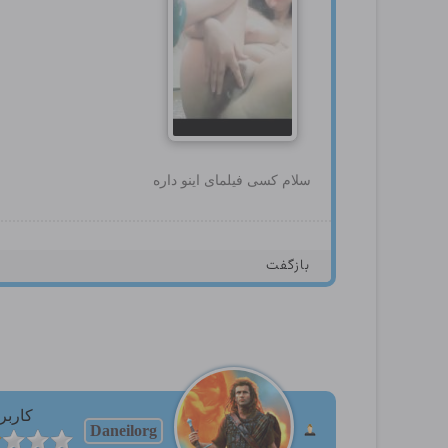
سلام کسی فیلمای اینو داره
بازگفت
کاربر
Daneilorg