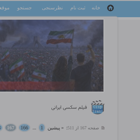
خانه
ثبت نام
نظرسنجی
جستجو
موقع
فیلم سکسی ایرانی
:
« پیشین
1
...
166
167
8
صفحه 167 از 511