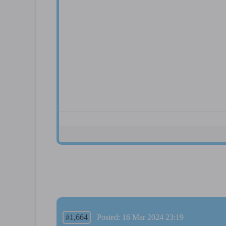
#1,664
Posted: 16 Mar 2024 23:19