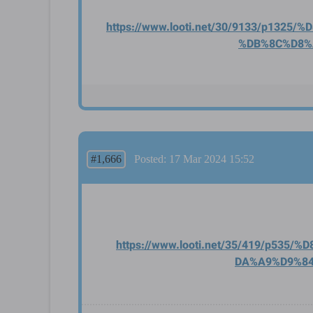
https://www.looti.net/30/91
33/p1325/%
%DB%8C%D8%
#1,666
Posted: 17 Mar 2024 15:52
https://www.looti.net/35/41
9/p535/%
DA%A9%D9%8