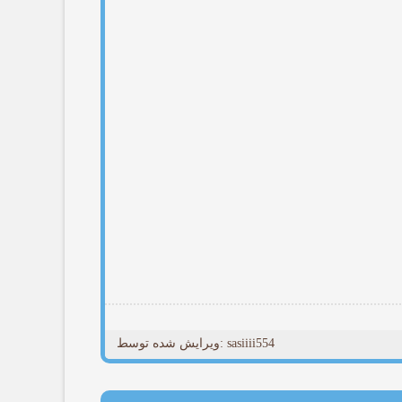
ویرایش شده توسط: sasiiii554