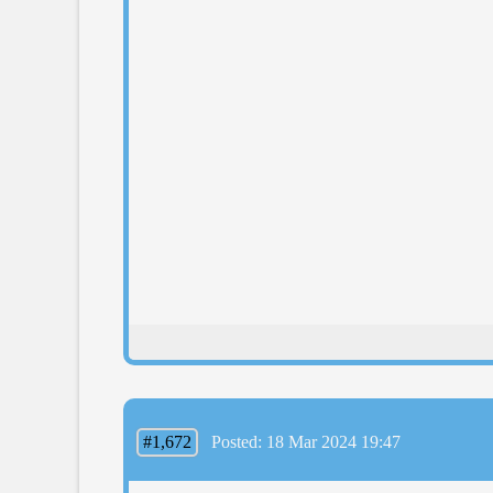
#1,672
Posted: 18 Mar 2024 19:47