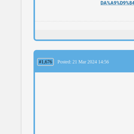
DA%A9%D9%8
#1,676
Posted: 21 Mar 2024 14:56