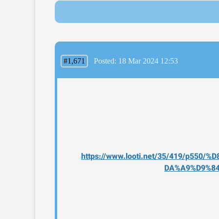
#1,671
Posted: 18 Mar 2024 12:53
https://www.looti.net/35/41
9/p550/%
DA%A9%D9%8