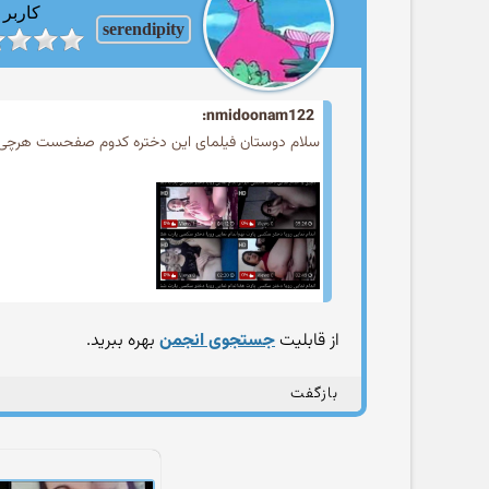
کاربر
serendipity
nmidoonam122:
سلام دوستان فیلمای این دختره کدوم صفحست هرچی 
از قابلیت
جستجوی انجمن
بهره ببرید.
بازگفت