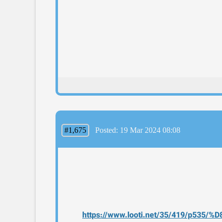
#1,675
Posted: 19 Mar 2024 08:08
https://www.looti.net/35/41
9/p535/%