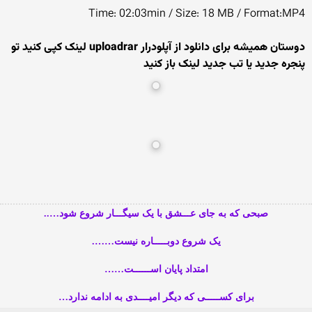
Time: 02:03min / Size: 18 MB / Format:MP4
دوستان همیشه برای دانلود از آپلودرار uploadrar لینک کپی کنید تو
پنجره جدید یا تب جدید لینک باز کنید
صبحی که به جای عـــشق با یک سیگـــار شروع شود…..
یک شروع دوبـــــاره نیست…….
امتداد پایان اســــــت……
برای کســـــی که دیگر امیــــدی به ادامه ندارد…