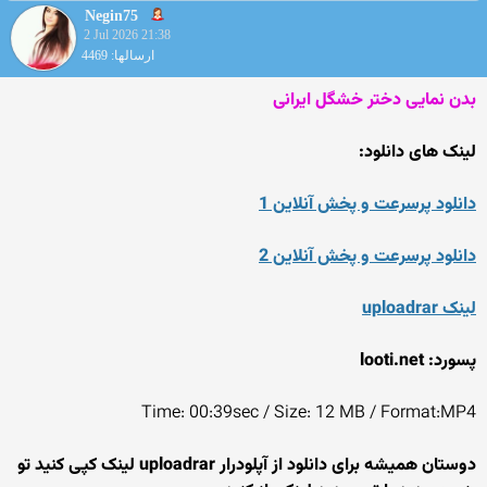
Negin75
2 Jul 2026 21:38
ارسالها: 4469
بدن نمایی دختر خشگل ایرانی
لینک های دانلود:
دانلود پرسرعت و پخش آنلاین 1
دانلود پرسرعت و پخش آنلاین 2
لینک uploadrar
پسورد: looti.net
Time: 00:39sec / Size: 12 MB / Format:MP4
دوستان همیشه برای دانلود از آپلودرار uploadrar لینک کپی کنید تو