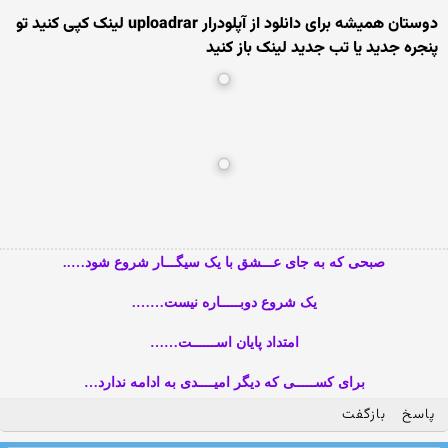
دوستان همیشه برای دانلود از آپلودرار uploadrar لینک کپی کنید تو
پنجره جدید یا تب جدید لینک باز کنید
صبحی که به جای عـــشق با یک سیگـــار شروع شود…..
یک شروع دوبـــــاره نیست…….
امتداد پایان اســــــت……
برای کســـــی که دیگر امیــــدی به ادامه ندارد…
پاسخ
بازگفت