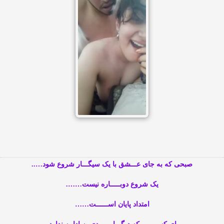
صبحی که به جای عـــشق با یک سیگـــار شروع شود…..
یک شروع دوبـــــاره نیست…….
امتداد پایان اســــــت……