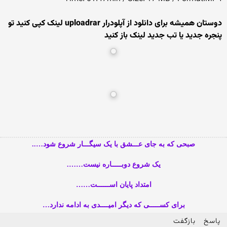
دوستان همیشه برای دانلود از آپلودرار uploadrar لینک کپی کنید تو
پنجره جدید یا تب جدید لینک باز کنید
صبحی که به جای عـــشق با یک سیگـــار شروع شود…..
یک شروع دوبـــــاره نیست…….
امتداد پایان اســــــت……
برای کســـــی که دیگر امیــــدی به ادامه ندارد…
پاسخ
بازگفت