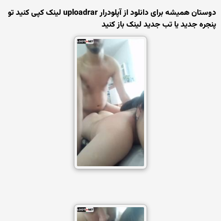
دوستان همیشه برای دانلود از آپلودرار uploadrar لینک کپی کنید تو
پنجره جدید یا تب جدید لینک باز کنید