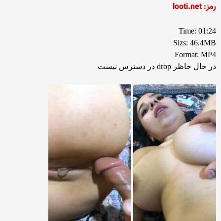
رمز: looti.net
Time: 01:24
Sizs: 46.4MB
Format: MP4
در حال حاظر drop در دسترس نیست