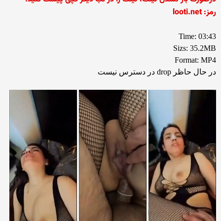
رمز: looti.net
Time: 03:43
Sizs: 35.2MB
Format: MP4
در حال حاظر drop در دسترس نیست