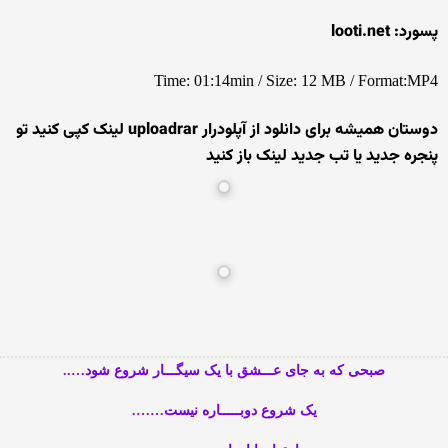
پسورد: looti.net
Time: 01:14min / Size: 12 MB / Format:MP4
دوستان همیشه برای دانلود از آپلودرار uploadrar لینک کپی کنید تو
پنجره جدید یا تب جدید لینک باز کنید
صبحی که به جای عـــشق با یک سیگـــار شروع شود…..
یک شروع دوبـــــاره نیست…….