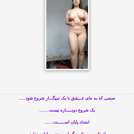
صبحی که به جای عـــشق با یک سیگـــار شروع شود…..
یک شروع دوبـــــاره نیست…….
امتداد پایان اســــــت……