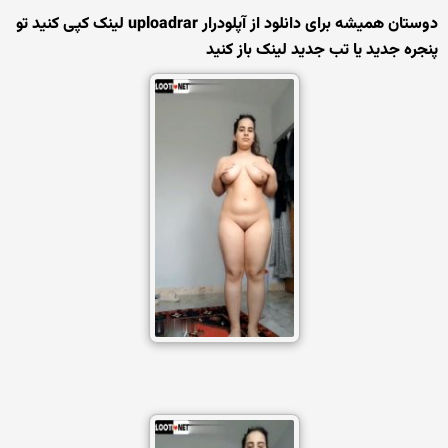
دوستان همیشه برای دانلود از آپلودرار uploadrar لینک کپی کنید تو
پنجره جدید یا تب جدید لینک باز کنید