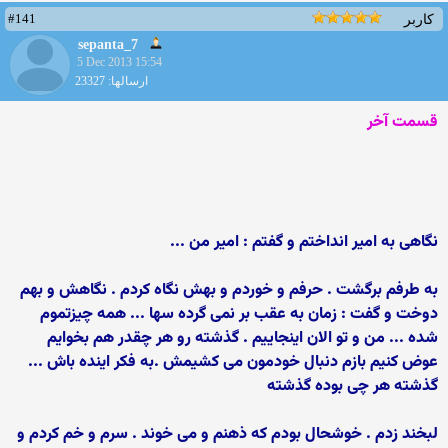
#141
کاربر
sepanta_7
5 Dec 2013 15:54
ارسالها: 23327
قسمت آخر
نگاهی به امیر انداختم و گفتم : امیر من ...
به طرفم برگشت . حرفم و خوردم و بهش نگاه کردم . نگاهش و بهم
دوخت و گفت : زمان به عقب بر نمی گرده سها ... همه چیزتموم
شده ... من و تو الان اینجاییم . گذشته رو هر چقدر هم بخوایم
عوض کنیم بازم دنبال خودمون می کشیمش .به فکر اینده باش ...
گذشته هر چی بوده گذشته
لبخند زدم . خوشحال بودم که ذهنم و می خوند . سرم و خم کردم و