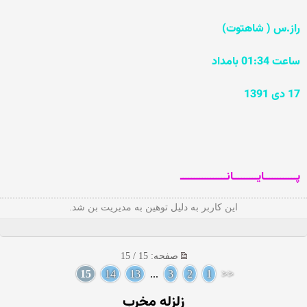
راز.س ( شاهتوت)
ساعت 01:34 بامداد
17 دی 1391
پــــــــــــایـــــــــانـــــــــــــــــ
این کاربر به دلیل توهین به مدیریت بن شد.
صفحه: 15 / 15
15
14
13
...
3
2
1
<<
زلزله مخرب