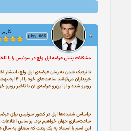
کاربر
pixy_666
مشکلات پتنتی عرضه‌ اپل واچ در سوئیس را با تاخی
خریداران می
روبرو شده و از این‌رو عرضه‌ی آن با تاخیر روبرو خ
براساس شنیده‌ها اپل در کشور سوئیس برای عرضه‌ی
ساعت‌سازی جهان خواهیم بود. براساس اطلاعات منتش
این اسم با استناد به یک پتنت که متعلق به سال ۱۹۸۵ است، در اختیار کمپانی دیگری قرار گرفته است.