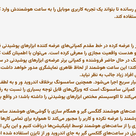
رسانده تا بتواند یک تجربه کاربری موبایل را به ساعت هوشمندش وارد کن
تفاده کند.
 عرضه کرده در خط مقدم کمپانی‌های عرضه کننده ابزارهای پوشیدنی قرا
هدست واقعیت مجازی را معرفی کرده است. می‌توان با اطمینان گفت که
ر حال حاضر فروشنده و کمپانی برتر عرضه‌ی ابزارهای پوشیدنی در سرا
فراد زیاد جالب به نظر نیاید.
ر سریع اجرا می‌شود. همچنین سامسونگ برخلاف اندروید وِر و به لطف
انی سامسونگ است که ویژگی‌های قابل توجه بسیاری را نسبت به رقبای 
ند تا اکوسیستم مختص ابزارهای پوشیدنی را داشته باشد؛ در واقع به ج
ساعت‌های هوشمند گلگسی گیر و همگام سازی با گوشی‌های هوشمند سامس
د را عرضه نکرده و کاربر را مجبور می‌کند تا همواره برای تمامی کاره
 را از ساعت‌های هوشمند توسط اپلیکیشن‌ها دریافت کنیم و این یکی از 
ل در ساعت‌های گلکسی گیر به جای اندروید ور از تایزن استفاده شده اس