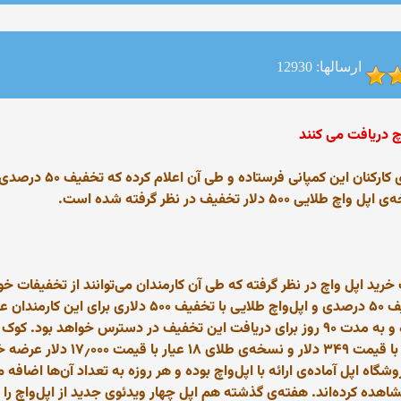
ارسالها: 12930
روز دوشنبه تیم کوک مدیر 
تخفیف در نظر گرفته شده است.
رید اپل واچ در نظر گرفته که طی آن کارمندان می‌توانند از تخفیفات 
نسخه‌ی استیل اپل‌واچ و نسخه‌ی اسپورت با تخفیف ۵۰ درصدی
که پیش فروش اپل‌واچ شروع می‌شود اعمال شده و به مدت ۹۰ روز برای دریافت این تخفیف 
لار عرضه خواهد شد.
، تعداد ۱۰۰۰ اپلیکیشن در فروشگاه اپل آماده‌ی ارائه با اپل‌واچ بوده و هر روزه به تعداد 
اهده کرده‌اند. هفته‌ی گذشته هم اپل چهار ویدئوی جدید از اپل‌واچ را م