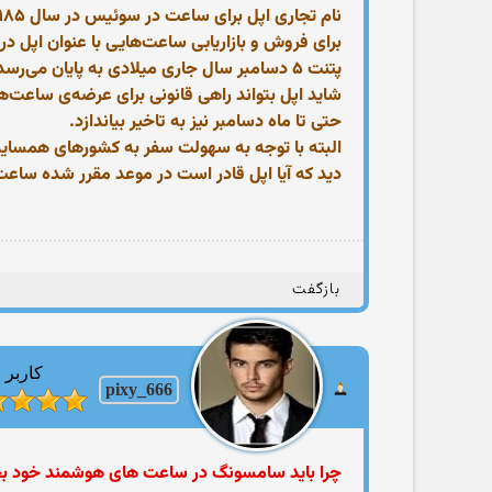
برای فروش و بازاریابی ساعت‌هایی با عنوان اپل د
پتنت ۵ دسامبر سال جاری میلادی به پایان می‌رسد.
شاید اپل بتواند راهی قانونی برای عرضه‌ی ساعت
حتی تا ماه دسامبر نیز به تاخیر بیاندازد.
البته با توجه به سهولت سفر به کشور‌های همسایه
دید که آیا اپل قادر است در موعد مقرر شده ساعت
بازگفت
کاربر
pixy_666
چرا باید سامسونگ در ساعت‌ های هوشمند خود بجای