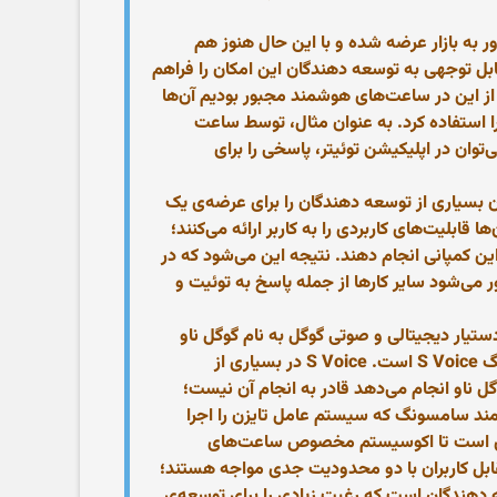
ر به بازار عرضه شده و با این حال هنوز هم
ابل توجهی به توسعه دهندگان این امکان را فراهم
ش از این در ساعت‌های هوشمند مجبور بودیم آن‌ها
ا استفاده کرد. به عنوان مثال، توسط ساعت
 و تاکسی را فراخوانی کرد، یا حتی می‌توان در اپلیکیشن توئیتر، پاسخی را برای
ان بسیاری از توسعه دهندگان را برای عرضه‌ی یک
ابلیت‌های کاربردی را به کاربر ارائه می‌کنند؛
 کمپانی انجام دهند. نتیجه این می‌شود که در
ر می‌شود سایر کارها از جمله پاسخ به توئیت و
یار دیجیتالی و صوتی گوگل به نام گوگل ناو
است. تقریبا می‌توان گفت فناوری تشخیص صدای گوگل بی‌همتا بوده و رقیبی جدی برای فناوری تشخیص صدای سامسونگ S Voice است. S Voice در بسیاری از
ناو انجام می‌دهد قادر به انجام آن نیست؛
شمند سامسونگ که سیستم عامل تایزن را اجرا
لاش است تا اکوسیستم مخصوص ساعت‌های
مقابل کاربران با دو محدودیت جدی مواجه هستند؛
 دهندگان است که رغبت زیادی را برای توسعه‌ی