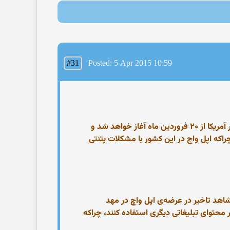
#31
Posted: 5 Apr 2015 10:59
با نزدیک شدن به زمان عرضه‌ی اپل واچ، انتشار اخبار در مورد این ساعت‌هوشمند نیز بیشتر می‌شود. پیش خرید اپل واچ در آمریکا از ۲۰ فروردین ماه آغاز خواهد شد و
 صادق نیست، چراکه اپل واچ در این کشور با مشکلات پتنتی
اهد تاخیر در عرضه‌ی اپل واچ در مهد
محتوای تبلیغاتی دیگری استفاده کنند، چراکه