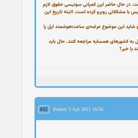
س در سال ۱۹۸۵ به نام ویلیام لانگ، مالک کمپانی ساعت سازی Leonard ثبت شده است. در حال حاضر این کمپانی سوئیسی حقوق لازم
س با مشکلاتی روبرو کرده است. البته تاریخ این
و شاید این موضوع عرضه‌ی ساعت‌هوشمند اپل را
ل به کشورهای همسایه مراجعه کنند. حال باید
 یا خیر؟
#32
Posted: 5 Apr 2015 16:56