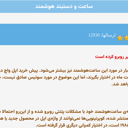
ساعت و دستبند هوشمند
ارسالها: 12930
ر روبرو کرده است
‌توانند ساعت‌های خود را از ۴ اردیبهشت ماه در اختیار بگیرند، اما این موضوع در مورد سوئیس
واهد شد.
 ساعت‌هوشمند خود با مشکلات پتنتی روبرو شده و از این‌رو احتمالا ش
ر شده، کوپرتینویی‌ها نمی‌توانند از واژه‌ی اپل در محصول جدید یا هر 