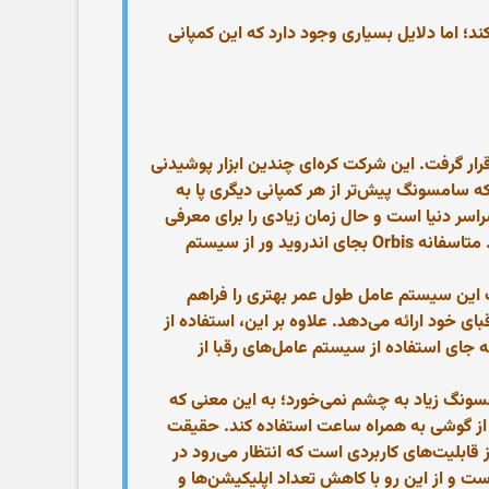
د؛ اما دلایل بسیاری وجود دارد که این کمپانی
ر گرفت. این شرکت کره‌ای چندین ابزار پوشیدنی
 سامسونگ پیش‌تر از هر کمپانی دیگری پا به
سر دنیا است و حال زمان زیادی را برای معرفی
ساعت هوشمند جدید خود به نام Orbis صرف می‌کند؛ این ساعت هوشمند از لحاظ ظاهری نمایشگری مدور خواهد داشت. متاسفانه Orbis بجای اندروید ور از سیستم
 این سیستم عامل طول عمر بهتری را فراهم
خود ارائه می‌دهد. علاوه بر این، استفاده از
ای استفاده از سیستم‌ عامل‌های رقبا از
ونگ زیاد به چشم نمی‌خورد؛ به این معنی که
ا از گوشی به همراه ساعت استفاده کند. حقیقت
قابلیت‌های کاربردی است که انتظار می‌رود در
ت و از این رو با کاهش تعداد اپلیکیشن‌ها و