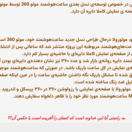
اواسط ماه مارس میلادی متخصصی
 ی نمایش کاملا دایره آن دارد.
اعت‌های‌هوشمند مربوطبه این پروژه منتشر شد که ساعاتی پس از انتشار 
هرچند نسل اول موتو 360 به‌عنوان یک ساعت‌هوشمند دایره روانه‌ی با
‌ی نمایش در کل ساعت باریک باشد. در صورتی که ساعت‌هوشمند موجود 
فق شده تا مشکل باریک نگه داشتن حاشیه‌ی ساعت را در عین اینکه صفح
به راستی آیا این خداوند است که انسان را آفریده است یا عکس آن؟؟