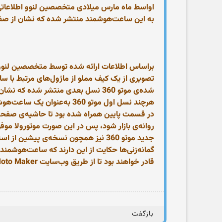
به این ساعت‌هوشمند منتشر شده که نشان از صفحه
تصویری از یک کیف مملو از ماژول‌های مرتبط با س
شده‌ی موتو 360 نسل بعدی منتشر شده که نشان از صفحه‌ی نمایش کاملا دایره‌ای با حاشیه‌ی بسیار کم دارد.
در قسمت پایین همراه شده بود تا حاشیه‌ی صفحه
روانه‌ی بازار شود، پس در این صورت موتورولا مو
جدید موتو 360 نیز همچون نسخه‌ی پیشین از استیل ضد زنگ ساخته شده است.
قادر خواهند بود تا از طریق وب‌سایت Moto Maker ساعت‌هوشمند مورد نظر خود را با ظاهر دلخواه سفارش دهند.
بازگفت