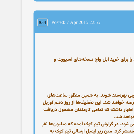
#34
Posted: 7 Apr 2015 22:55
عامل اپل، ایمیلی را برای کارکنان این کمپانی فرستاده و طی آن اعلام کرده که تخفیف ۵۰ درصدی را برای خرید اپل واچ نسخه‌های اسپورت و
خوبی بهره‌مند شوند. به همین منظور ساعت‌های
 و اپل‌واچ طلایی با تخفیف ۵۰۰ دلاری برای این کارمندان عرضه خواهد شد. این تخفیف‌ها از روز دهم آوریل
در دسترس خواهد بود. کوک اظهار داشته که تمامی کارمندان مشمول دریافت
آن‌ها اضافه می‌شود. در گزارش تیم کوک آمده که میلیون‌ها نفر
نتشر کرد. متن زیر ایمیل ارسالی تیم کوک به