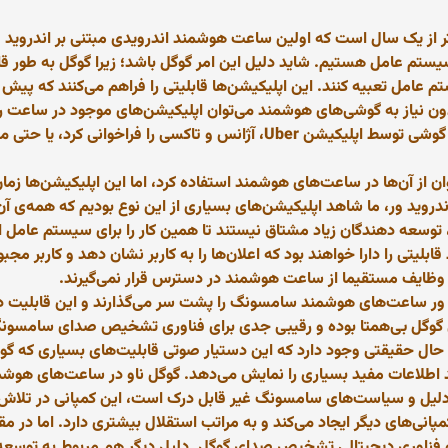
کمتر از یک سال است که اولین ساعت هوشمند اندرویدی مبتنی بر اندروید و
یستم عامل هستیم. شاید دلیل این امر گوگل باشد؛ زیرا گوگل به طور ق
ستم عامل تعبیه کنند. این اپلیکیشن‌ها قابلیتی را فراهم می‌کنند که پی
بدون نیاز به گوشی‌های هوشمند می‌توان اپلیکیشن‌های موجود در ساعت ر
هوشمند مبتنی بر اندروید ور می‌توان بدون نیاز به گوشی توسط اپلیکیشن Uber، آژانس
ان از آن‌ها در ساعت‌های هوشمند استفاده کرد، اما این اپلیکیشن‌ها زم
ید ور، ما شاهد اپلیکیشن‌های بسیاری از این نوع بودیم که همه‌ی آن‌ها ق
سعه دهندگان زیاد مشتاق نیستند تا همین کار را برای سیستم عامل این
ی را دارا خواهند بود که اعلان‌ها را به کاربر نشان دهد و کاربر مجبو
ن وظایف مستقیما از ساعت هوشمند در دسترس قرار نمی‌گیرند.
 ور ساعت‌های هوشمند سامسونگ را پشت سر می‌گذارند و این قابلیت دست
حقیقتی وجود دارد که این دستیار صوتی قابلیت‌های بسیاری که گوگل 
شید اطلاعات مفید بسیاری را نمایش می‌دهد. گوگل ناو در ساعت‌های هو
 دلیل و سیاست‌های سامسونگ غیر قابل درک است، این کمپانی در ت
انی‌های دیگر ایجاد می‌کند و به مراتب استقلال بیشتری دارد. اما در 
 و فناوری دیجیتالی تشخیص صدای گوگل. دلیل دیگر هم مربوط به توسعه