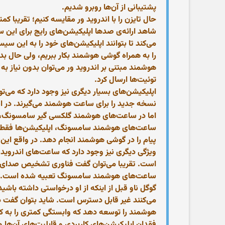
پشتیبانی از آن‌ها روبرو شدیم.
حال تایزن را با اندروید ور مقایسه کنیم؛ تقریبا 
شاهد ارائه‌ی صدها اپلیکیشن‌های رایج برای این س
می‌کند تا بتوانند اپلیکیشن‌های خود را به این سی
را به همراه گوشی‌ هوشمند بکار ببریم، ولی حال 
توئیت‌ها ارسال کرد.
اپلیکیشن‌های بسیار دیگری نیز وجود دارد که می‌تو
نسخه جدید را برای ساعت هوشمند می‌گیرند. در اندرو
اما در ساعت‌های هوشمند گلکسی گیر سامسونگ، تو
ساعت‌های هوشمند سامسونگ، اپلیکیشن‌ها فقط قابلیت
پیام را در گوشی هوشمند انجام دهد. در واقع ای
ویژگی دیگری نیز وجود دارد که ساعت‌های اندروید
ساعت‌های هوشمند سامسونگ تعبیه شده است. حال 
گوگل ناو قبل از اینکه از او درخواستی داشته با
می‌کنند غیر قابل دسترس است. شاید بتوان گفت
هوشمند را توسعه دهد که وابستگی کمتری را به کمپ
فقدان اپلیکیشن‌های کاربردی و قابلیت‌های آن‌ها