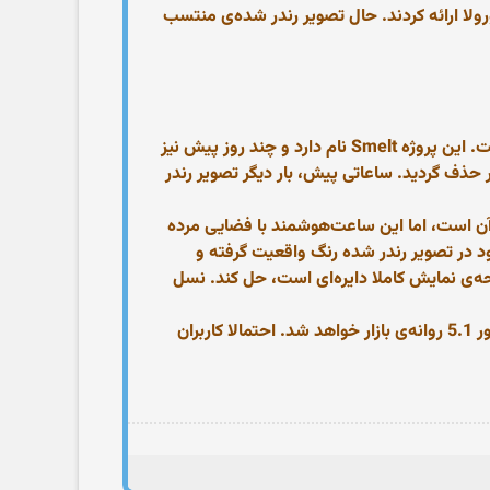
ن لنوو اطلاعاتی در خصوص توسعه‌ی نسل بعدی ساعت‌هوشمند موتو 360 توسط موتورولا ارائه کردند. حال تصویر رندر شده‌ی منتسب
براساس اطلاعات ارائه شده توسط متخصصین لنوو، موتورولا درحال طراحی نسل جدید ساعت‌هوشمند خود، موتو 360 است. این پروژه Smelt نام دارد و چند روز پیش نیز
حذف گردید. ساعاتی پیش، بار دیگر تصویر رندر
زار شد و عدد ۳۶۰ نیز نشان دهنده‌ی دایره‌ای بودن آن است، اما این ساعت‌هوشمند با فضایی مرده
در تصویر رندر شده رنگ واقعیت گرفته و
ه‌ی نمایش کاملا دایره‌ای است، حل کند. نسل
گمانه‌‌زنی‌ها حکایت از این دارند که ساعت‌هوشمند موتورولا با صفحه‌ی نمایشی با رزولوشن ۳۶۰ در ۳۶۰ پیسکل و اندروید ور 5.1 روانه‌ی بازار خواهد شد. احتمالا کاربران