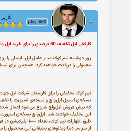
کاربر
pixy_666
کارکنان اپل تخفیف 50 درصدی را برای خرید اپل واچ دریافت می کنند
معمولی را دریافت خواهند کرد. همچنین برای نسخه‌ی اپل واچ طلایی ۵۰۰ دلار 
تیم کوک تخفیفی را برای کارمندان شرکت اپل جهت خ
این تخفیف خواهند شد. اپل‌واچ نسخه‌ی اسپورت با قیمت ۳۴۹ دلار و نسخه‌ی طلای ۱۸ عیار با قیمت ۱۷٫۰۰۰ د
طبق اظهارات تیم کوک
از سراسر دنیا ویدئوهای تبلیغاتی این محصول را مش