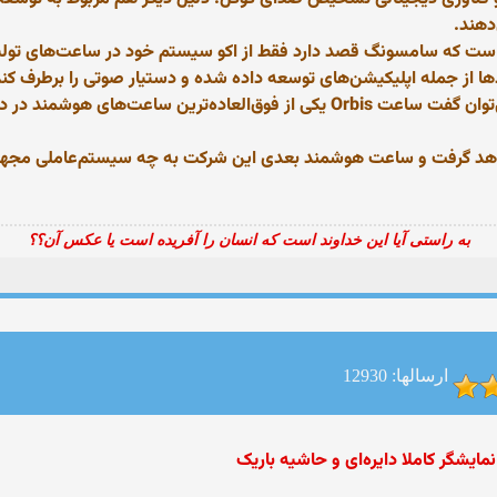
دهند.
 است که سامسونگ قصد دارد فقط از اکو سیستم خود در ساعت‌های تولی
دها از جمله اپلیکیشن‌های توسعه داده شده و دستیار صوتی را برطرف کن
گلکسی که تایزن را اجرا می‌کنند دیده نمی‌شود. می‌توان گفت ساعت Orbis یکی از فوق‌ا
واهد گرفت و ساعت هوشمند بعدی این شرکت به چه سیستم‌عاملی مجهز
به راستی آیا این خداوند است که انسان را آفریده است یا عکس آن؟؟
ارسالها: 12930