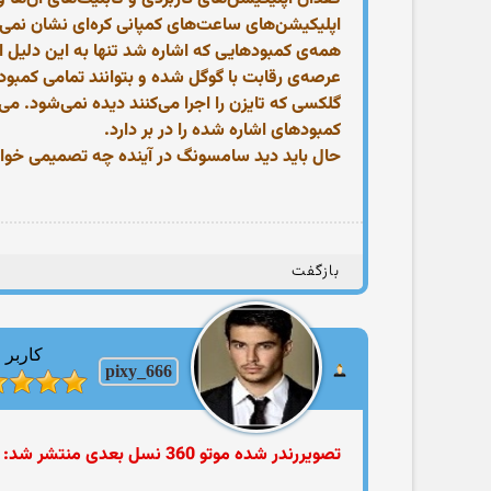
اپلیکیشن‌های ساعت‌های کمپانی کره‌ای نشان نمی‌
همه‌ی کمبودهایی که اشاره شد تنها به این دلیل
عرصه‌ی رقابت با گوگل شده و بتوانند تمامی کمبو
کمبودهای اشاره شده را در بر دارد.
حال باید دید سامسونگ در آینده چه تصمیمی خ
بازگفت
کاربر
pixy_666
تصویررندر شده‌ موتو 360 نسل بعدی منتشر شد: نمایشگر کاملا دایره‌ای و حاشیه باریک