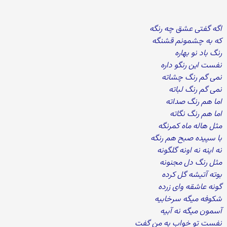
اگه گفتی عشق چه رنگه
که به چشمونم قشنگه
رنگ باد نو بهاره
نفست این رنگو داره
نمی گم رنگ چشاته
نمی گم رنگ لباته
اما هم رنگ صداته
اما هم رنگ نگاته
مثل هاله ماه کمرنگه
با سپیده صبح هم رنگه
نه اینه نه اونه گلگونه
مثل رنگ دل مجنونه
بوته آتیشه گل کرده
گونه عاشقه وای زرده
شکوفه میگه سرخابیه
آسمون میگه نه آبیه
نفست تو خواب به من گفت