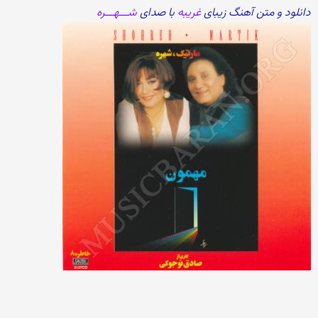
دانلود و متن آهنگ زیبای
غریبه
با صدای
شـــهـــره