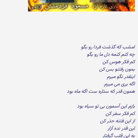
امشب که گذشت فردا رو بگو
چه کنم کنمه دل ما رو بگو
کم فکر هوس کن
بمون رفتنو بس کن
اینقدر نگو میرم
اگه بری می میرم
همون قدر که ستاره ست اگه ماه بود
بازم این آسمون بی تو سیاه بود
کم فکر سفر کن
از این فتنه حذر کن
این قدر نده آزار
به این قلب گرفتار