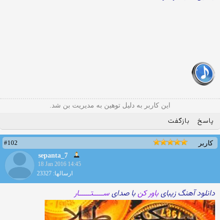
این کاربر به دلیل توهین به مدیریت بن شد.
پاسخ
بازگفت
#102
کاربر
sepanta_7
18 Jan 2016 14:45
ارسالها: 23327
دانلود آهنگ زیبای
باور کن
با صدای
ســـــتــــــار