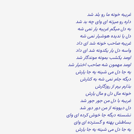
غریبه خونه ما رو بلد شد
داره رو میزنه ای وای چه بد شد
به دل میگم غریبه یار نمی شه
دل یا ندیده هوشیار نمی شه
غریبه صاحب خونه شد ای داد
واسه دل یار یکدونه شد ای داد
اومد یکشب بمونه موندگار شد
اومد مهمون شه صاحب اختیار شد
یه جا دل می شینه یه جا یارش
دیگه جام نمی شه به کنارش
بذارم برم از روزگارش
خونه مال دل و مال یارش
غریبه با دل من جور جور شد
دل دیوونه از من دور دور شد
نشسته دیگه جا خوش کرده ای وای
بساطش پهنه و گسترده ای وای
یه جا دل می شینه یه جا یارش